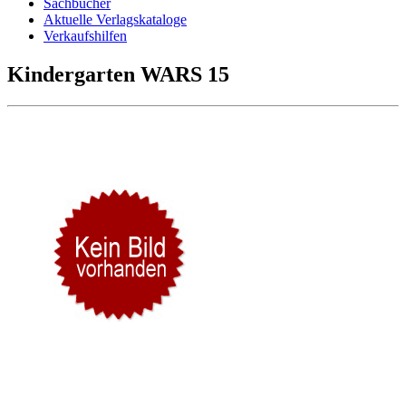
Sachbücher
Aktuelle Verlagskataloge
Verkaufshilfen
Kindergarten WARS 15