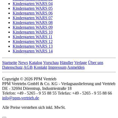
Kindergarten WARS 04
Kindergarten WARS 05
Kindergarten WARS 06
Kindergarten WARS 07
Kindergarten WARS 08
Kindergarten WARS 09
Kindergarten WARS 10
Kindergarten WARS 11
Kindergarten WARS 12
Kindergarten WARS 13
Kindergarten WARS 14
Startseite
News
Katalog
Vorschau
Händler
Verlage
Über uns
Datenschutz
AGB
Kontakt
Impressum
Anmelden
Copyright © 2026 PPM Vertrieb
PPM Vertriebs GmbH & Co. KG - Verlagsauslieferung und Vertrieb
DE - 32694 Dörentrup, Industriestraße 18
Telefon: +49 - 5265 - 9 55 88 55 Telefax: +49 - 5265 - 9 55 88 66
info@ppm-vertrieb.de
Alle Preise verstehen sich inkl. MwSt.