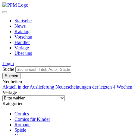
Startseite
News
Katalog
Vorschau
Händler
Verlage
Über uns
Login
Suche
Neuheiten
Aktuell in der Auslieferung
Neuerscheinungen der letzten 4 Wochen
Verlage
Kategorien
Comics
Comics für Kinder
Romane
Spiele