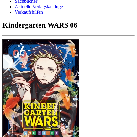
Sachbücher
Aktuelle Verlagskataloge
Verkaufshilfen
Kindergarten WARS 06