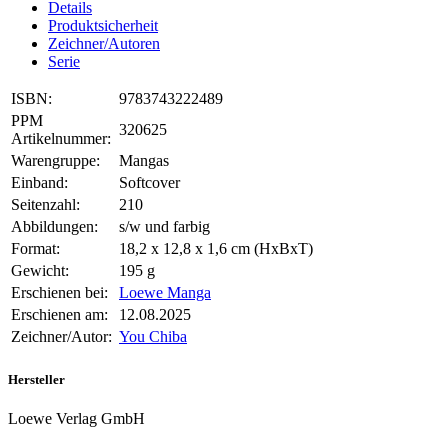
Details
Produktsicherheit
Zeichner/Autoren
Serie
ISBN:
9783743222489
PPM
320625
Artikelnummer:
Warengruppe:
Mangas
Einband:
Softcover
Seitenzahl:
210
Abbildungen:
s/w und farbig
Format:
18,2 x 12,8 x 1,6 cm (HxBxT)
Gewicht:
195 g
Erschienen bei:
Loewe Manga
Erschienen am:
12.08.2025
Zeichner/Autor:
You Chiba
Hersteller
Loewe Verlag GmbH