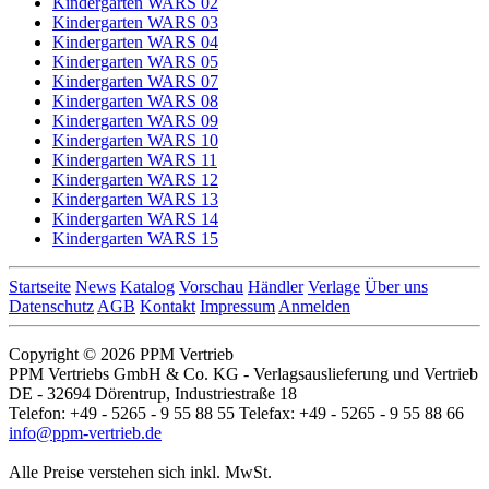
Kindergarten WARS 02
Kindergarten WARS 03
Kindergarten WARS 04
Kindergarten WARS 05
Kindergarten WARS 07
Kindergarten WARS 08
Kindergarten WARS 09
Kindergarten WARS 10
Kindergarten WARS 11
Kindergarten WARS 12
Kindergarten WARS 13
Kindergarten WARS 14
Kindergarten WARS 15
Startseite
News
Katalog
Vorschau
Händler
Verlage
Über uns
Datenschutz
AGB
Kontakt
Impressum
Anmelden
Copyright © 2026 PPM Vertrieb
PPM Vertriebs GmbH & Co. KG - Verlagsauslieferung und Vertrieb
DE - 32694 Dörentrup, Industriestraße 18
Telefon: +49 - 5265 - 9 55 88 55 Telefax: +49 - 5265 - 9 55 88 66
info@ppm-vertrieb.de
Alle Preise verstehen sich inkl. MwSt.