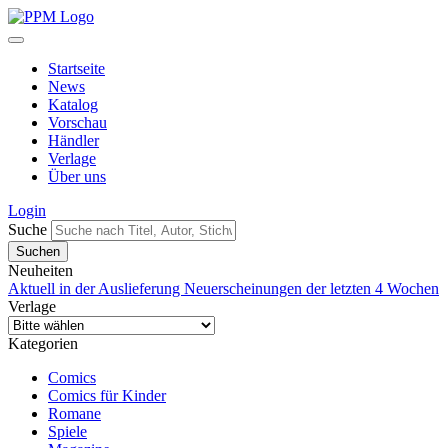
Startseite
News
Katalog
Vorschau
Händler
Verlage
Über uns
Login
Suche
Neuheiten
Aktuell in der Auslieferung
Neuerscheinungen der letzten 4 Wochen
Verlage
Kategorien
Comics
Comics für Kinder
Romane
Spiele