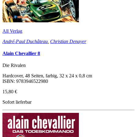
All Verlag
André-Paul Duchâteau
,
Christian Denayer
Alain Chevallier 8
Die Rivalen
Hardcover, 48 Seiten, farbig, 32 x 24 x 0,8 cm
ISBN: 9783946522980
15,80 €
Sofort lieferbar