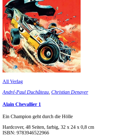
All Verlag
André-Paul Duchâteau
,
Christian Denayer
Alain Chevallier 1
Ein Champion geht durch die Hölle
Hardcover, 48 Seiten, farbig, 32 x 24 x 0,8 cm
ISBN: 9783946522966