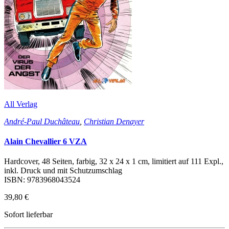
All Verlag
André-Paul Duchâteau
,
Christian Denayer
Alain Chevallier 6 VZA
Hardcover, 48 Seiten, farbig, 32 x 24 x 1 cm, limitiert auf 111 Expl.,
inkl. Druck und mit Schutzumschlag
ISBN: 9783968043524
39,80 €
Sofort lieferbar