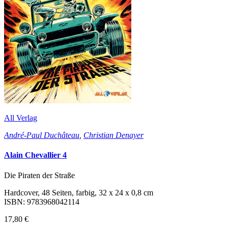
All Verlag
André-Paul Duchâteau
,
Christian Denayer
Alain Chevallier 4
Die Piraten der Straße
Hardcover, 48 Seiten, farbig, 32 x 24 x 0,8 cm
ISBN: 9783968042114
17,80 €