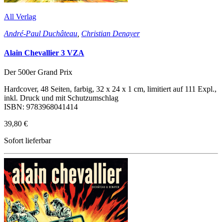
All Verlag
André-Paul Duchâteau
,
Christian Denayer
Alain Chevallier 3 VZA
Der 500er Grand Prix
Hardcover, 48 Seiten, farbig, 32 x 24 x 1 cm, limitiert auf 111 Expl.,
inkl. Druck und mit Schutzumschlag
ISBN: 9783968041414
39,80 €
Sofort lieferbar