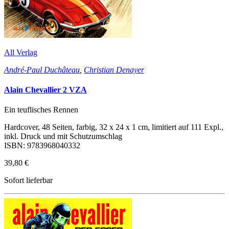
All Verlag
André-Paul Duchâteau
,
Christian Denayer
Alain Chevallier 2 VZA
Ein teuflisches Rennen
Hardcover, 48 Seiten, farbig, 32 x 24 x 1 cm, limitiert auf 111 Expl.,
inkl. Druck und mit Schutzumschlag
ISBN: 9783968040332
39,80 €
Sofort lieferbar