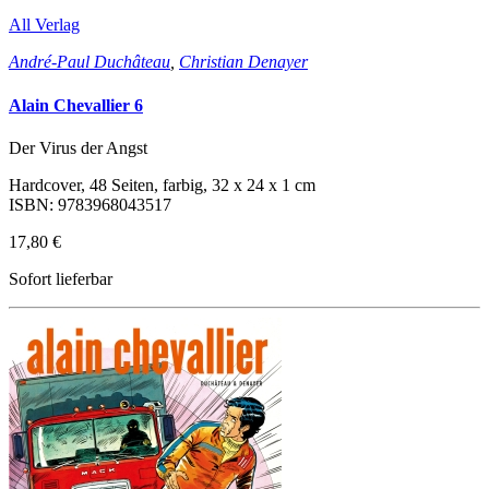
All Verlag
André-Paul Duchâteau
,
Christian Denayer
Alain Chevallier 6
Der Virus der Angst
Hardcover, 48 Seiten, farbig, 32 x 24 x 1 cm
ISBN: 9783968043517
17,80 €
Sofort lieferbar