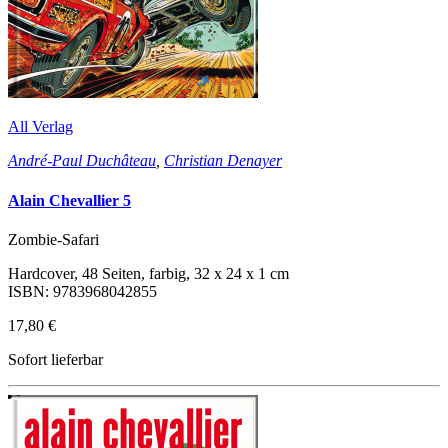
All Verlag
André-Paul Duchâteau
,
Christian Denayer
Alain Chevallier 5
Zombie-Safari
Hardcover, 48 Seiten, farbig, 32 x 24 x 1 cm
ISBN: 9783968042855
17,80 €
Sofort lieferbar