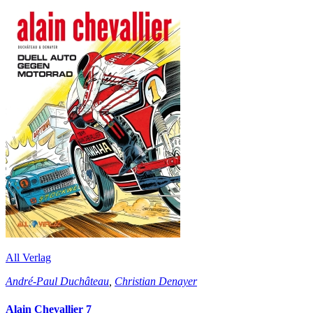
All Verlag
André-Paul Duchâteau
,
Christian Denayer
Alain Chevallier 7