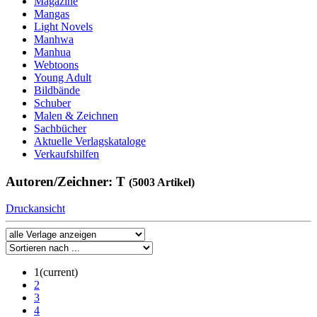
Magazine
Mangas
Light Novels
Manhwa
Manhua
Webtoons
Young Adult
Bildbände
Schuber
Malen & Zeichnen
Sachbücher
Aktuelle Verlagskataloge
Verkaufshilfen
Autoren/Zeichner: T
(5003 Artikel)
Druckansicht
1
(current)
2
3
4