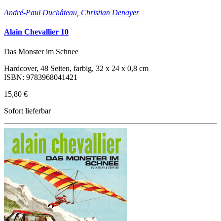
André-Paul Duchâteau
,
Christian Denayer
Alain Chevallier 10
Das Monster im Schnee
Hardcover, 48 Seiten, farbig, 32 x 24 x 0,8 cm
ISBN: 9783968041421
15,80 €
Sofort lieferbar