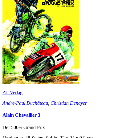
All Verlag
André-Paul Duchâteau
,
Christian Denayer
Alain Chevallier 3
Der 500er Grand Prix
Hardcover, 48 Seiten, farbig, 32 x 24 x 0,8 cm