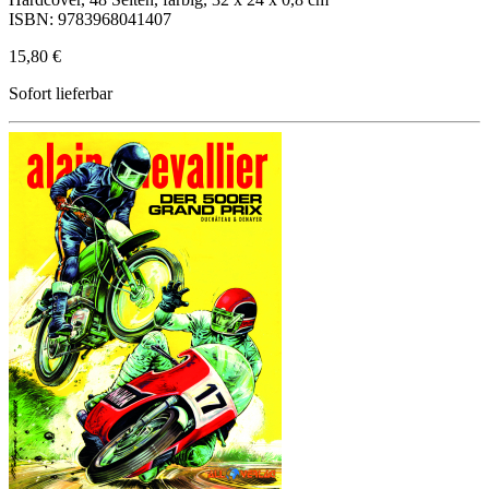
ISBN: 9783968041407
15,80 €
Sofort lieferbar