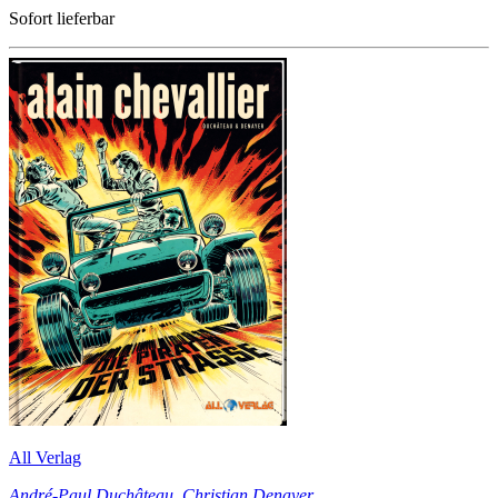
Sofort lieferbar
All Verlag
André-Paul Duchâteau
,
Christian Denayer