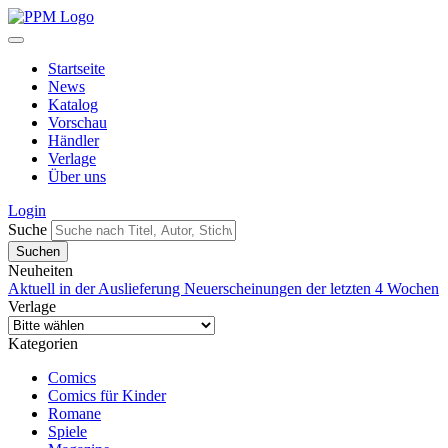
Startseite
News
Katalog
Vorschau
Händler
Verlage
Über uns
Login
Suche
Neuheiten
Aktuell in der Auslieferung
Neuerscheinungen der letzten 4 Wochen
Verlage
Kategorien
Comics
Comics für Kinder
Romane
Spiele