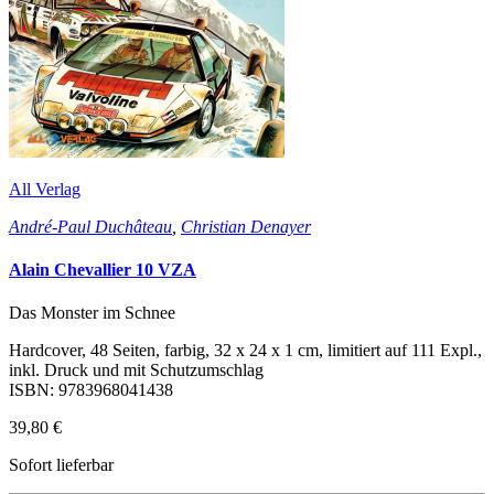
All Verlag
André-Paul Duchâteau
,
Christian Denayer
Alain Chevallier 10 VZA
Das Monster im Schnee
Hardcover, 48 Seiten, farbig, 32 x 24 x 1 cm, limitiert auf 111 Expl.,
inkl. Druck und mit Schutzumschlag
ISBN: 9783968041438
39,80 €
Sofort lieferbar