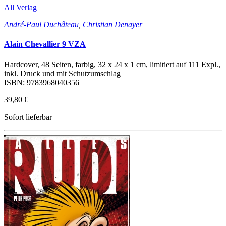
All Verlag
André-Paul Duchâteau
,
Christian Denayer
Alain Chevallier 9 VZA
Hardcover, 48 Seiten, farbig, 32 x 24 x 1 cm, limitiert auf 111 Expl.,
inkl. Druck und mit Schutzumschlag
ISBN: 9783968040356
39,80 €
Sofort lieferbar