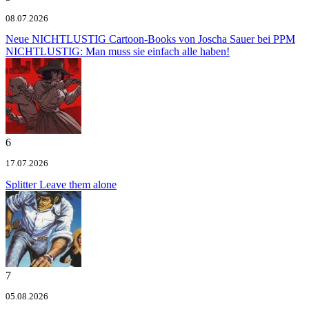
08.07.2026
Neue NICHTLUSTIG Cartoon-Books von Joscha Sauer bei PPM
NICHTLUSTIG: Man muss sie einfach alle haben!
6
17.07.2026
Splitter
Leave them alone
7
05.08.2026