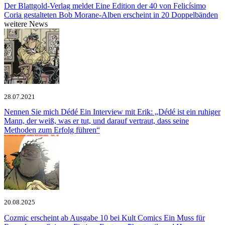
Der Blattgold-Verlag meldet
Eine Edition der 40 von Felicísimo
Coria gestalteten Bob Morane-Alben erscheint in 20 Doppelbänden
weitere News
28.07.2021
Nennen Sie mich Dédé
Ein Interview mit Erik: „Dédé ist ein ruhiger
Mann, der weiß, was er tut, und darauf vertraut, dass seine
Methoden zum Erfolg führen“
20.08.2025
Cozmic erscheint ab Ausgabe 10 bei Kult Comics
Ein Muss für