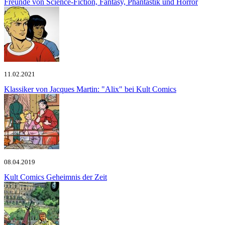
Freunde von Science-Fiction, Fantasy, Phantastik und Horror
11.02.2021
Klassiker von Jacques Martin:
"Alix" bei Kult Comics
08.04.2019
Kult Comics
Geheimnis der Zeit