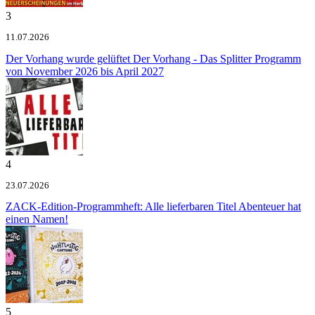
3
11.07.2026
Der Vorhang wurde gelüftet
Der Vorhang - Das Splitter Programm
von November 2026 bis April 2027
4
23.07.2026
ZACK-Edition-Programmheft: Alle lieferbaren Titel
Abenteuer hat
einen Namen!
5