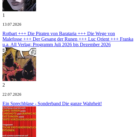
1
13.07.2026
Rotbart +++ Die Piraten von Barataria +++ Die Wege von
Malefosse +++ Der Gesang der Runen +++ Luc Orient +++ Franka
u.a.
All Verlag: Programm Juli 2026 bis Dezember 2026
2
22.07.2026
Ein Sprechblase - Sonderband
Die ganze Wahrheit!