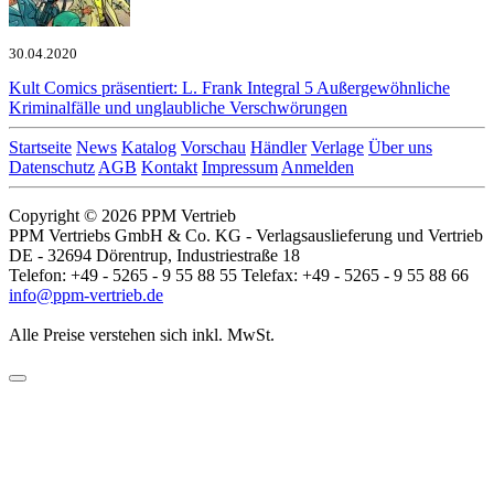
30.04.2020
Kult Comics präsentiert: L. Frank Integral 5
Außergewöhnliche
Kriminalfälle und unglaubliche Verschwörungen
Startseite
News
Katalog
Vorschau
Händler
Verlage
Über uns
Datenschutz
AGB
Kontakt
Impressum
Anmelden
Copyright © 2026 PPM Vertrieb
PPM Vertriebs GmbH & Co. KG - Verlagsauslieferung und Vertrieb
DE - 32694 Dörentrup, Industriestraße 18
Telefon: +49 - 5265 - 9 55 88 55 Telefax: +49 - 5265 - 9 55 88 66
info@ppm-vertrieb.de
Alle Preise verstehen sich inkl. MwSt.