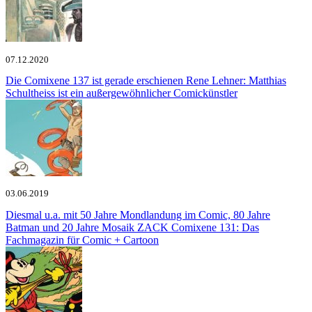
07.12.2020
Die Comixene 137 ist gerade erschienen
Rene Lehner: Matthias
Schultheiss ist ein außergewöhnlicher Comickünstler
03.06.2019
Diesmal u.a. mit 50 Jahre Mondlandung im Comic, 80 Jahre
Batman und 20 Jahre Mosaik ZACK
Comixene 131: Das
Fachmagazin für Comic + Cartoon