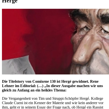
Hergé
Die Titelstory von Comixene 130 ist Hergé gewidmet. Rene
Lehner im Editorial: (…) „In dieser Ausgabe machen wir uns
gleich zu Anfang an ein heikles Thema:
Die Vergangenheit von Tim und Struppi-Schöpfer Hergé. Kollege
Claude Cueni ist ein Kenner der Materie und wie kein anderer vor
ihm, geht er in seinem Essay der Frage nach, ob Hergé ein Rassist