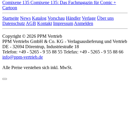
Comixene 135
Comixene 135: Das Fachmagazin für Comic +
Cartoon
Startseite
News
Katalog
Vorschau
Händler
Verlage
Über uns
Datenschutz
AGB
Kontakt
Impressum
Anmelden
Copyright © 2026 PPM Vertrieb
PPM Vertriebs GmbH & Co. KG - Verlagsauslieferung und Vertrieb
DE - 32694 Dörentrup, Industriestraße 18
Telefon: +49 - 5265 - 9 55 88 55 Telefax: +49 - 5265 - 9 55 88 66
info@ppm-vertrieb.de
Alle Preise verstehen sich inkl. MwSt.