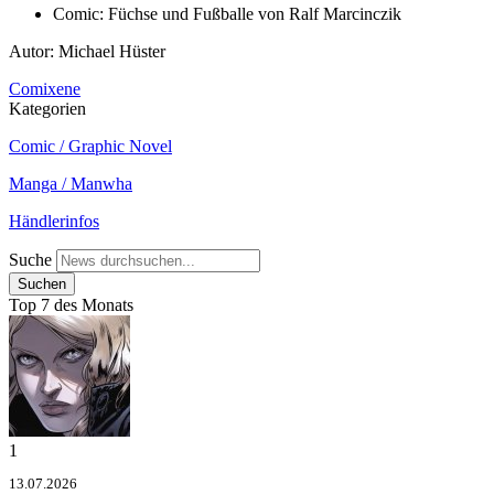
Comic: Füchse und Fußballe von Ralf Marcinczik
Autor: Michael Hüster
Comixene
Kategorien
Comic / Graphic Novel
Manga / Manwha
Händlerinfos
Suche
Top 7 des Monats
1
13.07.2026