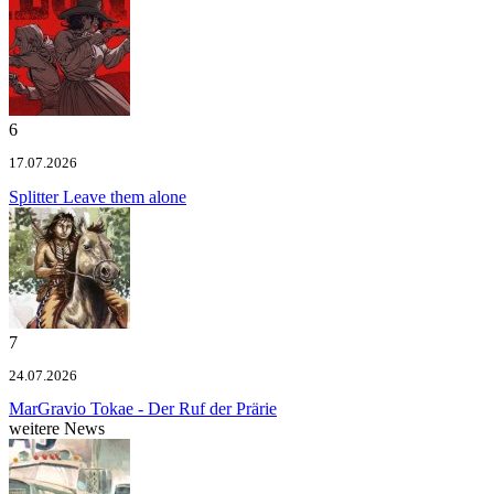
6
17.07.2026
Splitter
Leave them alone
7
24.07.2026
MarGravio
Tokae - Der Ruf der Prärie
weitere News