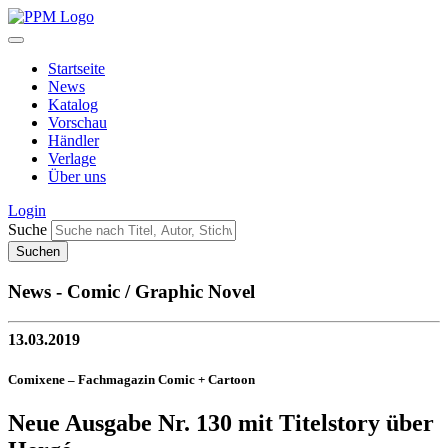
Startseite
News
Katalog
Vorschau
Händler
Verlage
Über uns
Login
Suche
News - Comic / Graphic Novel
13.03.2019
Comixene – Fachmagazin Comic + Cartoon
Neue Ausgabe Nr. 130 mit Titelstory über