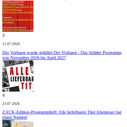
3
11.07.2026
Der Vorhang wurde gelüftet
Der Vorhang - Das Splitter Programm
von November 2026 bis April 2027
4
23.07.2026
ZACK-Edition-Programmheft: Alle lieferbaren Titel
Abenteuer hat
einen Namen!