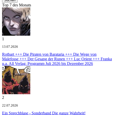
Top 7 des Monats
1
13.07.2026
Rotbart +++ Die Piraten von Barataria +++ Die Wege von
Malefosse +++ Der Gesang der Runen +++ Luc Orient +++ Franka
u.a.
All Verlag: Programm Juli 2026 bis Dezember 2026
2
22.07.2026
Ein Sprechblase - Sonderband
Die ganze Wahrheit!