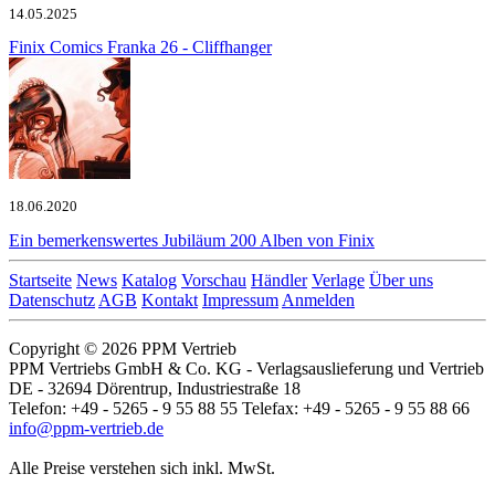
14.05.2025
Finix Comics
Franka 26 - Cliffhanger
18.06.2020
Ein bemerkenswertes Jubiläum
200 Alben von Finix
Startseite
News
Katalog
Vorschau
Händler
Verlage
Über uns
Datenschutz
AGB
Kontakt
Impressum
Anmelden
Copyright © 2026 PPM Vertrieb
PPM Vertriebs GmbH & Co. KG - Verlagsauslieferung und Vertrieb
DE - 32694 Dörentrup, Industriestraße 18
Telefon: +49 - 5265 - 9 55 88 55 Telefax: +49 - 5265 - 9 55 88 66
info@ppm-vertrieb.de
Alle Preise verstehen sich inkl. MwSt.