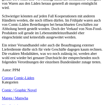
von Waren aus den Läden heraus generell ab morgen ermöglicht
wird.
Schwieriger könnten auf jeden Fall Kooperationen mit anderen
Händlern werden, die noch öffnen dürfen. Im Frühjahr waren auch
von Comic-Läden Bestellungen bei benachbarten Geschäften zur
Abholung bereit gestellt worden. Doch der Verkauf von Non-Food-
Produkten soll gerade im Lebensmitteleinzelhandel eher
eingeschränkt und keinesfalls ausgeweitet werden.
Ein reiner Versandhandel oder auch die Beauftragung externer
Lieferdienste dürfte sich für viele Geschäfte dagegen kaum rechnen.
Die exakten Modalitäten, was wo noch zulässig ist, werden aber
wohl erst wieder bei genauer Durchsicht der entsprechenden noch
folgenden Verordnungen der einzelnen Bundesländer zutage treten.
Autor: PPM
Corona
Comic-Läden
Kategorien
Comic / Graphic Novel
Manga / Manwha