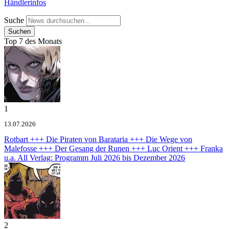
Händlerinfos
Suche
Top 7 des Monats
1
13.07.2026
Rotbart +++ Die Piraten von Barataria +++ Die Wege von
Malefosse +++ Der Gesang der Runen +++ Luc Orient +++ Franka
u.a.
All Verlag: Programm Juli 2026 bis Dezember 2026
2