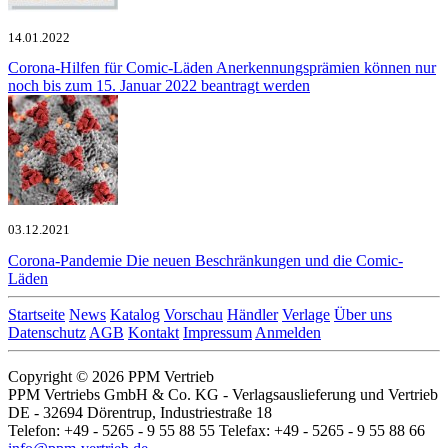
14.01.2022
Corona-Hilfen für Comic-Läden
Anerkennungsprämien können nur
noch bis zum 15. Januar 2022 beantragt werden
03.12.2021
Corona-Pandemie
Die neuen Beschränkungen und die Comic-
Läden
Startseite
News
Katalog
Vorschau
Händler
Verlage
Über uns
Datenschutz
AGB
Kontakt
Impressum
Anmelden
Copyright © 2026 PPM Vertrieb
PPM Vertriebs GmbH & Co. KG - Verlagsauslieferung und Vertrieb
DE - 32694 Dörentrup, Industriestraße 18
Telefon: +49 - 5265 - 9 55 88 55 Telefax: +49 - 5265 - 9 55 88 66