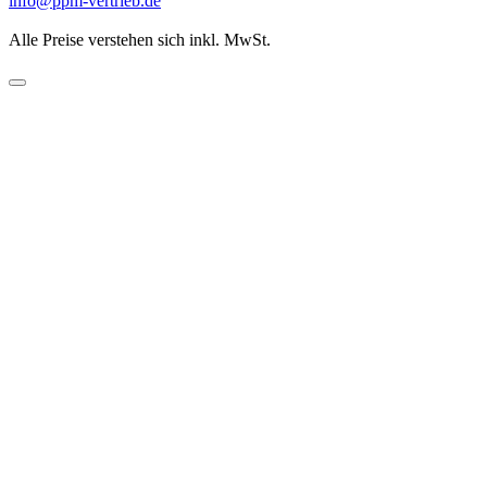
info@ppm-vertrieb.de
Alle Preise verstehen sich inkl. MwSt.