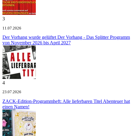
3
11.07.2026
Der Vorhang wurde gelüftet
Der Vorhang - Das Splitter Programm
von November 2026 bis April 2027
4
23.07.2026
ZACK-Edition-Programmheft: Alle lieferbaren Titel
Abenteuer hat
einen Namen!