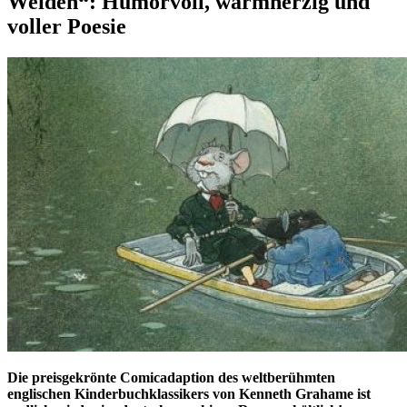
Weiden“: Humorvoll, warmherzig und
voller Poesie
Die preisgekrönte Comicadaption des weltberühmten
englischen Kinderbuchklassikers von Kenneth Grahame ist