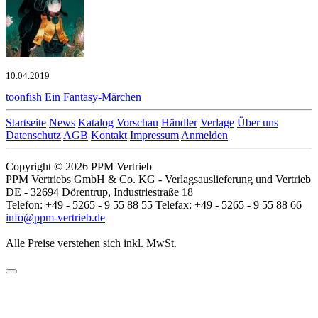
10.04.2019
toonfish
Ein Fantasy-Märchen
Startseite
News
Katalog
Vorschau
Händler
Verlage
Über uns
Datenschutz
AGB
Kontakt
Impressum
Anmelden
Copyright © 2026 PPM Vertrieb
PPM Vertriebs GmbH & Co. KG - Verlagsauslieferung und Vertrieb
DE - 32694 Dörentrup, Industriestraße 18
Telefon: +49 - 5265 - 9 55 88 55 Telefax: +49 - 5265 - 9 55 88 66
info@ppm-vertrieb.de
Alle Preise verstehen sich inkl. MwSt.