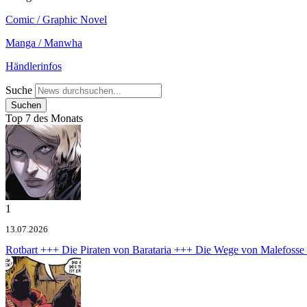
Comic / Graphic Novel
Manga / Manwha
Händlerinfos
Suche
Top 7 des Monats
1
13.07.2026
Rotbart +++ Die Piraten von Barataria +++ Die Wege von Malefoss