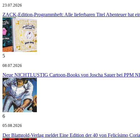
23.07.2026
ZACK-Edition-Programmheft: Alle lieferbaren Titel
Abenteuer hat e
5
08.07.2026
Neue NICHTLUSTIG Cartoon-Books von Joscha Sauer bei PPM
NI
6
05.08.2026
Der Blattgold-Verlag meldet
Eine Edition der 40 von Felicísimo Cori