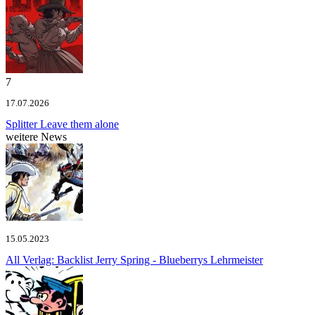
7
17.07.2026
Splitter
Leave them alone
weitere News
15.05.2023
All Verlag: Backlist
Jerry Spring - Blueberrys Lehrmeister