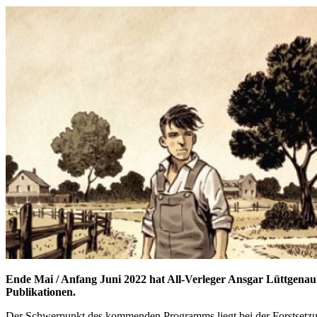
Ende Mai / Anfang Juni 2022 hat All-Verleger Ansgar Lüttgenau 
Publikationen.
Der Schwerpunkt des kommenden Programms liegt bei der Forstsetzung