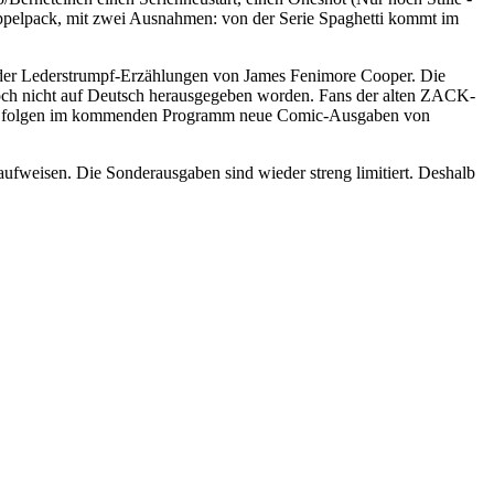
oppelpack, mit zwei Ausnahmen: von der Serie Spaghetti kommt im
n der Lederstrumpf-Erzählungen von James Fenimore Cooper. Die
r noch nicht auf Deutsch herausgegeben worden. Fans der alten ZACK-
rdem folgen im kommenden Programm neue Comic-Ausgaben von
aufweisen. Die Sonderausgaben sind wieder streng limitiert. Deshalb