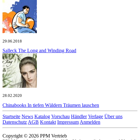
29.06.2018
Salleck
The Long and Winding Road
28.02.2020
Chinabooks
In tiefen Wäldern Träumen lauschen
Startseite
News
Katalog
Vorschau
Händler
Verlage
Über uns
Datenschutz
AGB
Kontakt
Impressum
Anmelden
Copyright © 2026 PPM Vertrieb