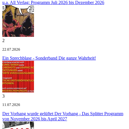
u.a.
All Verlag: Programm Juli 2026 bis Dezember 2026
2
22.07.2026
Ein Sprechblase - Sonderband
Die ganze Wahrheit!
3
11.07.2026
Der Vorhang wurde gelüftet
Der Vorhang - Das Splitter Programm
von November 2026 bis April 2027