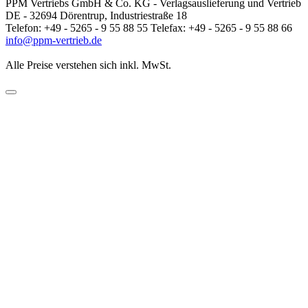
PPM Vertriebs GmbH & Co. KG - Verlagsauslieferung und Vertrieb
DE - 32694 Dörentrup, Industriestraße 18
Telefon: +49 - 5265 - 9 55 88 55 Telefax: +49 - 5265 - 9 55 88 66
info@ppm-vertrieb.de
Alle Preise verstehen sich inkl. MwSt.