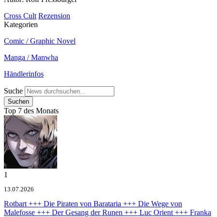
Cross Cult
Rezension
Kategorien
Comic / Graphic Novel
Manga / Manwha
Händlerinfos
Suche
Top 7 des Monats
1
13.07.2026
Rotbart +++ Die Piraten von Barataria +++ Die Wege von
Malefosse +++ Der Gesang der Runen +++ Luc Orient +++ Franka