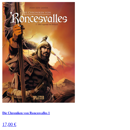
Die Chroniken von Roncesvalles 1
17,00 €