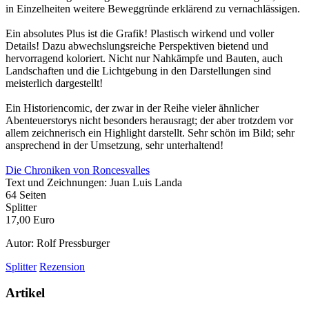
in Einzelheiten weitere Beweggründe erklärend zu vernachlässigen.
Ein absolutes Plus ist die Grafik! Plastisch wirkend und voller
Details! Dazu abwechslungsreiche Perspektiven bietend und
hervorragend koloriert. Nicht nur Nahkämpfe und Bauten, auch
Landschaften und die Lichtgebung in den Darstellungen sind
meisterlich dargestellt!
Ein Historiencomic, der zwar in der Reihe vieler ähnlicher
Abenteuerstorys nicht besonders herausragt; der aber trotzdem vor
allem zeichnerisch ein Highlight darstellt. Sehr schön im Bild; sehr
ansprechend in der Umsetzung, sehr unterhaltend!
Die Chroniken von Roncesvalles
Text und Zeichnungen: Juan Luis Landa
64 Seiten
Splitter
17,00 Euro
Autor: Rolf Pressburger
Splitter
Rezension
Artikel