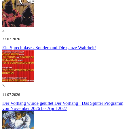
2
22.07.2026
Ein Sprechblase - Sonderband
Die ganze Wahrheit!
3
11.07.2026
Der Vorhang wurde gelüftet
Der Vorhang - Das Splitter Programm
von November 2026 bis April 2027