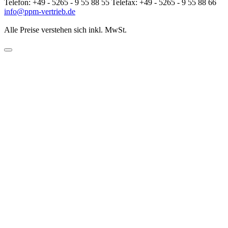
Telefon: +49 - 5265 - 9 55 88 55 Telefax: +49 - 5265 - 9 55 88 66
info@ppm-vertrieb.de
Alle Preise verstehen sich inkl. MwSt.