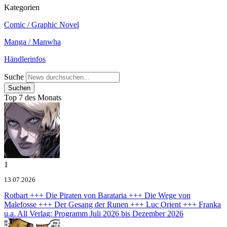
Kategorien
Comic / Graphic Novel
Manga / Manwha
Händlerinfos
Suche
Top 7 des Monats
1
13.07.2026
Rotbart +++ Die Piraten von Barataria +++ Die Wege von
Malefosse +++ Der Gesang der Runen +++ Luc Orient +++ Franka
u.a.
All Verlag: Programm Juli 2026 bis Dezember 2026