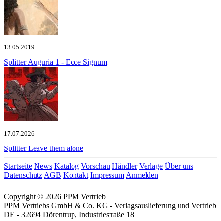
13.05.2019
Splitter
Auguria 1 - Ecce Signum
17.07.2026
Splitter
Leave them alone
Startseite
News
Katalog
Vorschau
Händler
Verlage
Über uns
Datenschutz
AGB
Kontakt
Impressum
Anmelden
Copyright © 2026 PPM Vertrieb
PPM Vertriebs GmbH & Co. KG - Verlagsauslieferung und Vertrieb
DE - 32694 Dörentrup, Industriestraße 18