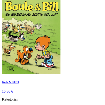
Boule & Bill 39
15,80 €
Kategorien