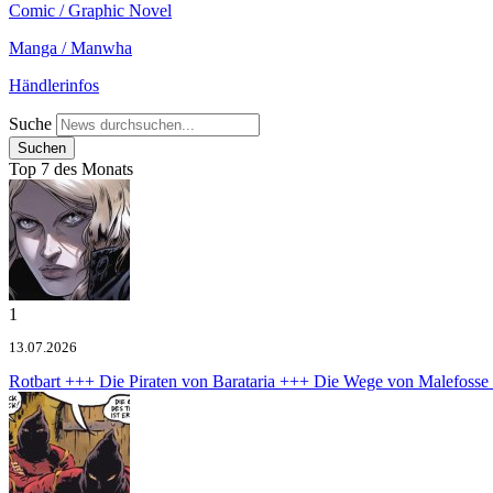
Comic / Graphic Novel
Manga / Manwha
Händlerinfos
Suche
Top 7 des Monats
1
13.07.2026
Rotbart +++ Die Piraten von Barataria +++ Die Wege von Malefoss