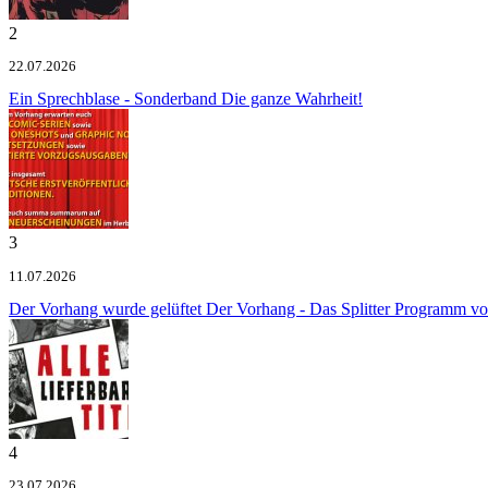
2
22.07.2026
Ein Sprechblase - Sonderband
Die ganze Wahrheit!
3
11.07.2026
Der Vorhang wurde gelüftet
Der Vorhang - Das Splitter Programm v
4
23.07.2026