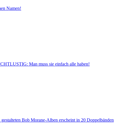
inen Namen!
CHTLUSTIG: Man muss sie einfach alle haben!
a gestalteten Bob Morane-Alben erscheint in 20 Doppelbänden