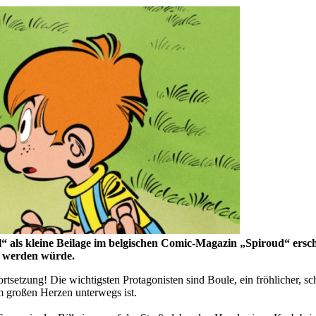
 als kleine Beilage im belgischen Comic-Magazin „Spiroud“ erschi
s werden würde.
rtsetzung! Die wichtigsten Protagonisten sind Boule, ein fröhlicher, sc
em großen Herzen unterwegs ist.