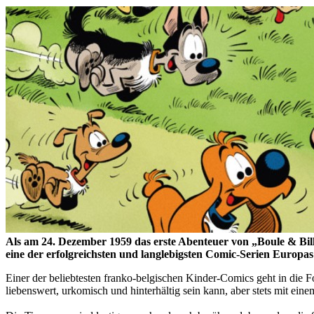
Als am 24. Dezember 1959 das erste Abenteuer von „Boule & Bill“
eine der erfolgreichsten und langlebigsten Comic-Serien Europa
Einer der beliebtesten franko-belgischen Kinder-Comics geht in die Fo
liebenswert, urkomisch und hinterhältig sein kann, aber stets mit ein