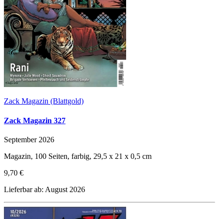
Zack Magazin (Blattgold)
Zack Magazin 327
September 2026
Magazin, 100 Seiten, farbig, 29,5 x 21 x 0,5 cm
9,70 €
Lieferbar ab: August 2026