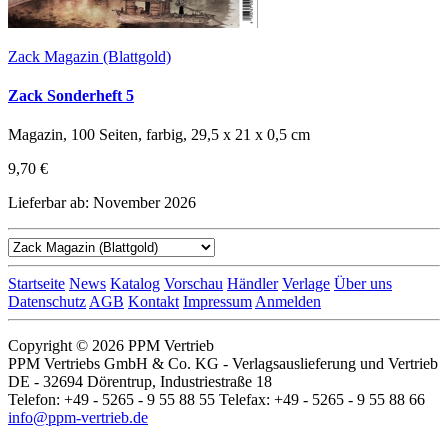
Zack Magazin (Blattgold)
Zack Sonderheft 5
Magazin, 100 Seiten, farbig, 29,5 x 21 x 0,5 cm
9,70 €
Lieferbar ab: November 2026
Startseite
News
Katalog
Vorschau
Händler
Verlage
Über uns
Datenschutz
AGB
Kontakt
Impressum
Anmelden
Copyright © 2026 PPM Vertrieb
PPM Vertriebs GmbH & Co. KG - Verlagsauslieferung und Vertrieb
DE - 32694 Dörentrup, Industriestraße 18
Telefon: +49 - 5265 - 9 55 88 55 Telefax: +49 - 5265 - 9 55 88 66
info@ppm-vertrieb.de