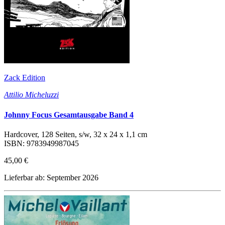
Zack Edition
Attilio Micheluzzi
Johnny Focus Gesamtausgabe Band 4
Hardcover, 128 Seiten, s/w, 32 x 24 x 1,1 cm
ISBN: 9783949987045
45,00 €
Lieferbar ab: September 2026