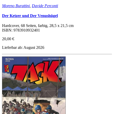
Moreno Burattini
,
Davide Perconti
Der Ketzer und Der Venushügel
Hardcover, 68 Seiten, farbig, 28,5 x 21,5 cm
ISBN: 9783910932401
20,00 €
Lieferbar ab: August 2026