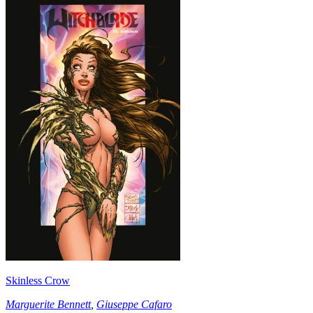
Skinless Crow
Marguerite Bennett
,
Giuseppe Cafaro