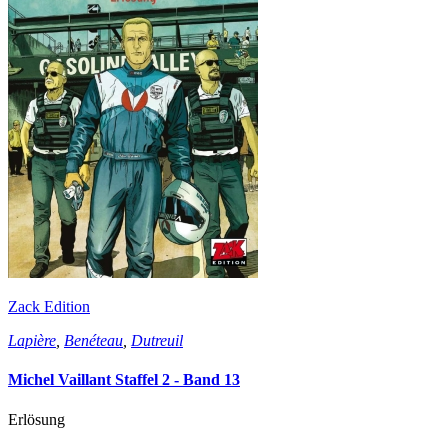
Zack Edition
Lapière
,
Benéteau
,
Dutreuil
Michel Vaillant Staffel 2 - Band 13
Erlösung