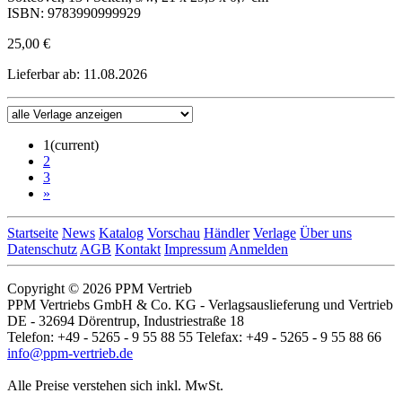
ISBN: 9783990999929
25,00 €
Lieferbar ab: 11.08.2026
1
(current)
2
3
»
Startseite
News
Katalog
Vorschau
Händler
Verlage
Über uns
Datenschutz
AGB
Kontakt
Impressum
Anmelden
Copyright © 2026 PPM Vertrieb
PPM Vertriebs GmbH & Co. KG - Verlagsauslieferung und Vertrieb
DE - 32694 Dörentrup, Industriestraße 18
Telefon: +49 - 5265 - 9 55 88 55 Telefax: +49 - 5265 - 9 55 88 66
info@ppm-vertrieb.de
Alle Preise verstehen sich inkl. MwSt.