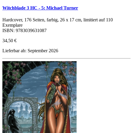
Witchblade 3 HC - 5: Michael Turner
Hardcover, 176 Seiten, farbig, 26 x 17 cm, limitiert auf 110
Exemplare
ISBN: 9783039631087
34,50 €
Lieferbar ab: September 2026