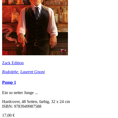
Zack Edition
Rodolphe
,
Laurent Gnoni
Pump 1
Ein so netter Junge ...
Hardcover, 48 Seiten, farbig, 32 x 24 cm
ISBN: 9783949987588
17,00 €