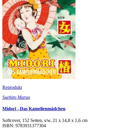
Reprodukt
Suehiro Maruo
Midori - Das Kamelienmädchen
Softcover, 152 Seiten, s/w, 21 x 14,8 x 1,6 cm
ISBN: 9783931377304