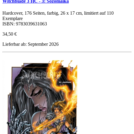
Witchblade 3 HC - 3: Sozomaika
Hardcover, 176 Seiten, farbig, 26 x 17 cm, limitiert auf 110
Exemplare
ISBN: 9783039631063
34,50 €
Lieferbar ab: September 2026