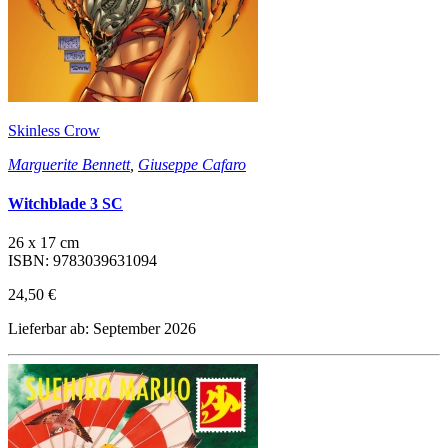
Skinless Crow
Marguerite Bennett
,
Giuseppe Cafaro
Witchblade 3 SC
26 x 17 cm
ISBN: 9783039631094
24,50 €
Lieferbar ab: September 2026