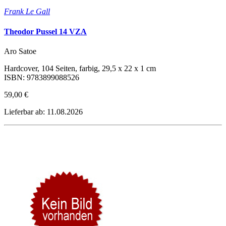
Frank Le Gall
Theodor Pussel 14 VZA
Aro Satoe
Hardcover, 104 Seiten, farbig, 29,5 x 22 x 1 cm
ISBN: 9783899088526
59,00 €
Lieferbar ab: 11.08.2026