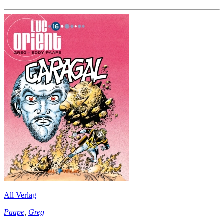
All Verlag
Paape
,
Greg