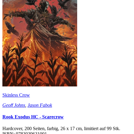
Skinless Crow
Geoff Johns
,
Jason Fabok
Rook Exodus HC - Scarecrow
Hardcover, 200 Seiten, farbig, 26 x 17 cm, limitiert auf 99 Stk.
ISBN: 9783039631001