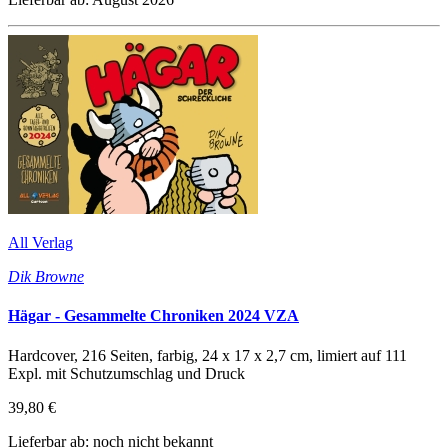
All Verlag
Dik Browne
Hägar - Gesammelte Chroniken 2024 VZA
Hardcover, 216 Seiten, farbig, 24 x 17 x 2,7 cm, limiert auf 111
Expl. mit Schutzumschlag und Druck
39,80 €
Lieferbar ab: noch nicht bekannt