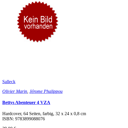
Salleck
Olivier Marin
,
Jérome Phalippou
Bettys Abenteuer 4 VZA
Hardcover, 64 Seiten, farbig, 32 x 24 x 0,8 cm
ISBN: 9783899088076