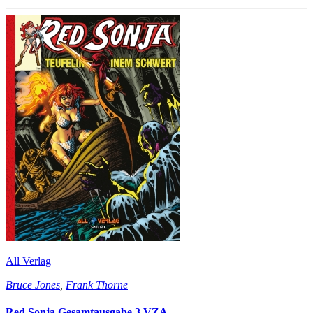
All Verlag
Bruce Jones
,
Frank Thorne
Red Sonja Gesamtausgabe 3 VZA