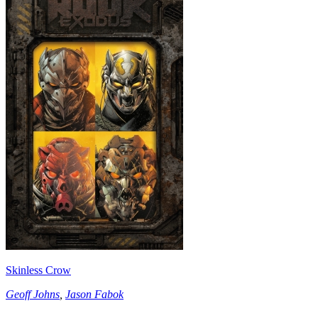
Skinless Crow
Geoff Johns
,
Jason Fabok