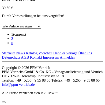
39,50 €
Durch Vorbestellungen bei uns vergriffen!
1
(current)
2
»
Startseite
News
Katalog
Vorschau
Händler
Verlage
Über uns
Datenschutz
AGB
Kontakt
Impressum
Anmelden
Copyright © 2026 PPM Vertrieb
PPM Vertriebs GmbH & Co. KG - Verlagsauslieferung und Vertrieb
DE - 32694 Dörentrup, Industriestraße 18
Telefon: +49 - 5265 - 9 55 88 55 Telefax: +49 - 5265 - 9 55 88 66
info@ppm-vertrieb.de
Alle Preise verstehen sich inkl. MwSt.