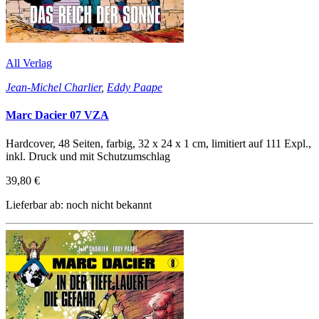
All Verlag
Jean-Michel Charlier
,
Eddy Paape
Marc Dacier 07 VZA
Hardcover, 48 Seiten, farbig, 32 x 24 x 1 cm, limitiert auf 111 Expl.,
inkl. Druck und mit Schutzumschlag
39,80 €
Lieferbar ab: noch nicht bekannt