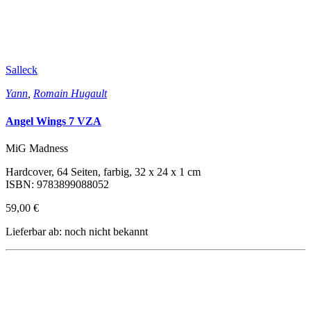
Salleck
Yann
,
Romain Hugault
Angel Wings 7 VZA
MiG Madness
Hardcover, 64 Seiten, farbig, 32 x 24 x 1 cm
ISBN: 9783899088052
59,00 €
Lieferbar ab: noch nicht bekannt