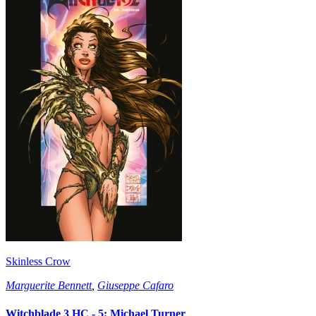
Skinless Crow
Marguerite Bennett
,
Giuseppe Cafaro
Witchblade 3 HC - 5: Michael Turner