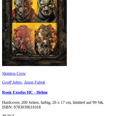
Skinless Crow
Geoff Johns
,
Jason Fabok
Rook Exodus HC - Helme
Hardcover, 200 Seiten, farbig, 26 x 17 cm, limitiert auf 99 Stk.
ISBN: 9783039631018
39,50 €