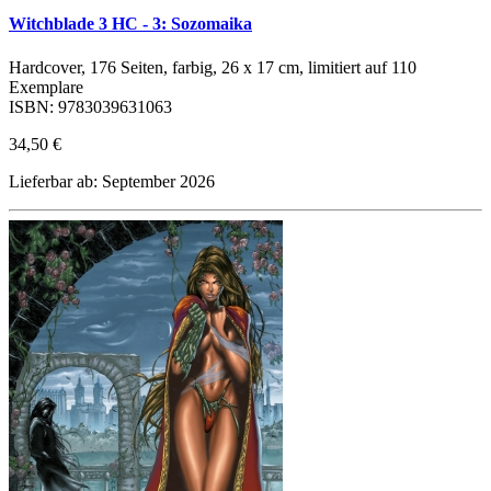
Witchblade 3 HC - 3: Sozomaika
Hardcover, 176 Seiten, farbig, 26 x 17 cm, limitiert auf 110
Exemplare
ISBN: 9783039631063
34,50 €
Lieferbar ab: September 2026