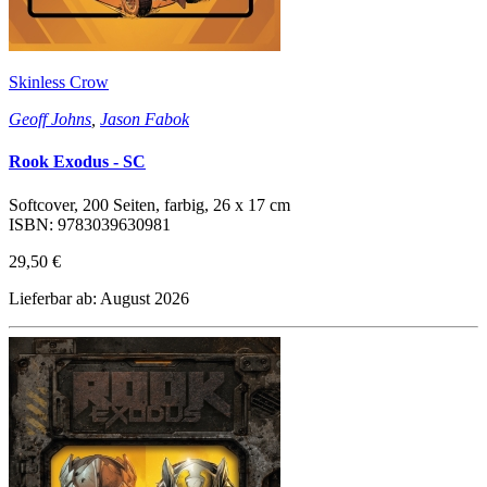
Skinless Crow
Geoff Johns
,
Jason Fabok
Rook Exodus - SC
Softcover, 200 Seiten, farbig, 26 x 17 cm
ISBN: 9783039630981
29,50 €
Lieferbar ab: August 2026