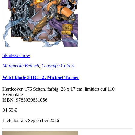
Skinless Crow
Marguerite Bennett
,
Giuseppe Cafaro
Witchblade 3 HC - 2: Michael Turner
Hardcover, 176 Seiten, farbig, 26 x 17 cm, limitiert auf 110
Exemplare
ISBN: 9783039631056
34,50 €
Lieferbar ab: September 2026