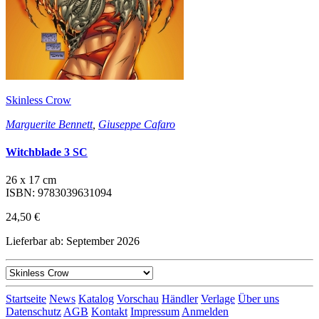
Skinless Crow
Marguerite Bennett
,
Giuseppe Cafaro
Witchblade 3 SC
26 x 17 cm
ISBN: 9783039631094
24,50 €
Lieferbar ab: September 2026
Startseite
News
Katalog
Vorschau
Händler
Verlage
Über uns
Datenschutz
AGB
Kontakt
Impressum
Anmelden