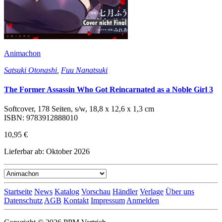
Animachon
Satsuki Otonashi
,
Fuu Nanatsuki
The Former Assassin Who Got Reincarnated as a Noble Girl 3
Softcover, 178 Seiten, s/w, 18,8 x 12,6 x 1,3 cm
ISBN: 9783912888010
10,95 €
Lieferbar ab: Oktober 2026
Startseite
News
Katalog
Vorschau
Händler
Verlage
Über uns
Datenschutz
AGB
Kontakt
Impressum
Anmelden