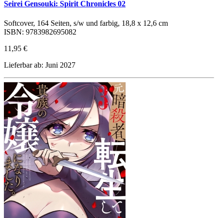
Seirei Gensouki: Spirit Chronicles 02
Softcover, 164 Seiten, s/w und farbig, 18,8 x 12,6 cm
ISBN: 9783982695082
11,95 €
Lieferbar ab: Juni 2027