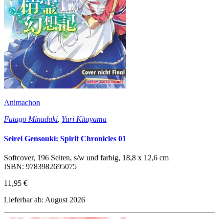
Animachon
Futago Minaduki
,
Yuri Kitayama
Seirei Gensouki: Spirit Chronicles 01
Softcover, 196 Seiten, s/w und farbig, 18,8 x 12,6 cm
ISBN: 9783982695075
11,95 €
Lieferbar ab: August 2026