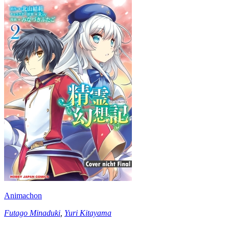
Animachon
Futago Minaduki
,
Yuri Kitayama