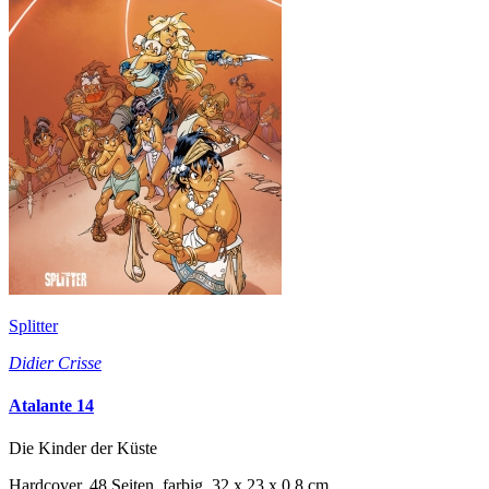
Splitter
Didier Crisse
Atalante 14
Die Kinder der Küste
Hardcover, 48 Seiten, farbig, 32 x 23 x 0,8 cm