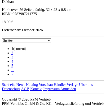
Dakhan
Hardcover, 56 Seiten, farbig, 32 x 23 x 0,8 cm
ISBN: 9783987211775
18,00 €
Lieferbar ab: Oktober 2026
1
(current)
2
3
4
5
...
»
Startseite
News
Katalog
Vorschau
Händler
Verlage
Über uns
Datenschutz
AGB
Kontakt
Impressum
Anmelden
Copyright © 2026 PPM Vertrieb
PPM Vertriebs GmbH & Co. KG - Verlagsauslieferung und Vertrieb