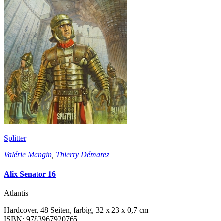
Splitter
Valérie Mangin
,
Thierry Démarez
Alix Senator 16
Atlantis
Hardcover, 48 Seiten, farbig, 32 x 23 x 0,7 cm
ISBN: 9783967920765