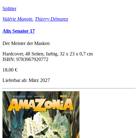
Splitter
Valérie Mangin
,
Thierry Démarez
Alix Senator 17
Der Meister der Masken
Hardcover, 48 Seiten, farbig, 32 x 23 x 0,7 cm
ISBN: 9783967920772
18,00 €
Lieferbar ab: März 2027