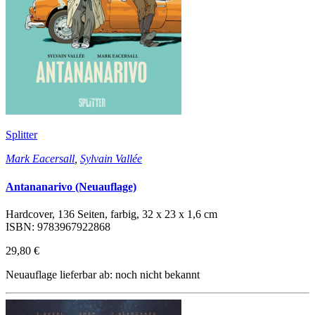
Splitter
Mark Eacersall
,
Sylvain Vallée
Antananarivo (Neuauflage)
Hardcover, 136 Seiten, farbig, 32 x 23 x 1,6 cm
ISBN: 9783967922868
29,80 €
Neuauflage lieferbar ab: noch nicht bekannt