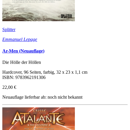
Splitter
Emmanuel Lepage
Ar-Men (Neuauflage)
Die Hölle der Höllen
Hardcover, 96 Seiten, farbig, 32 x 23 x 1,1 cm
ISBN: 9783962191306
22,00 €
Neuauflage lieferbar ab: noch nicht bekannt