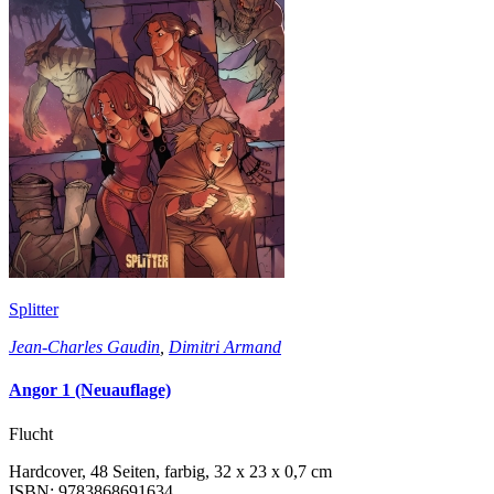
Splitter
Jean-Charles Gaudin
,
Dimitri Armand
Angor 1 (Neuauflage)
Flucht
Hardcover, 48 Seiten, farbig, 32 x 23 x 0,7 cm
ISBN: 9783868691634