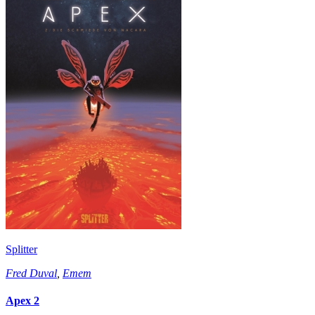
Splitter
Fred Duval
,
Emem
Apex 2