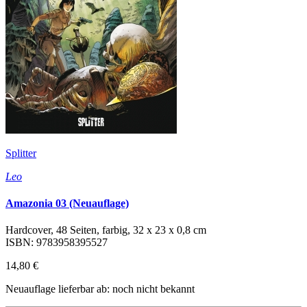
Splitter
Leo
Amazonia 03 (Neuauflage)
Hardcover, 48 Seiten, farbig, 32 x 23 x 0,8 cm
ISBN: 9783958395527
14,80 €
Neuauflage lieferbar ab: noch nicht bekannt