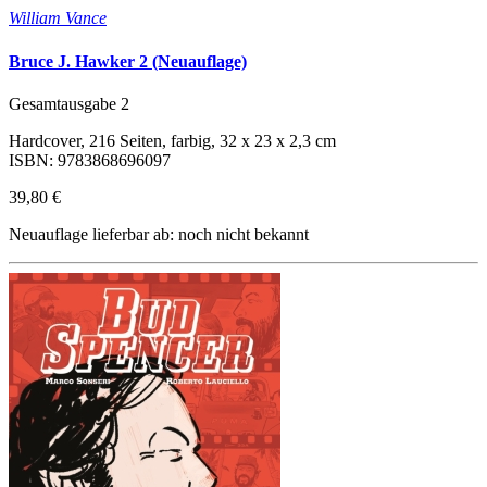
William Vance
Bruce J. Hawker 2 (Neuauflage)
Gesamtausgabe 2
Hardcover, 216 Seiten, farbig, 32 x 23 x 2,3 cm
ISBN: 9783868696097
39,80 €
Neuauflage lieferbar ab: noch nicht bekannt