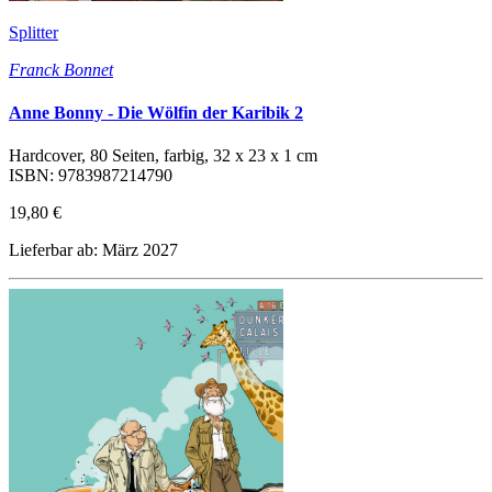
Splitter
Franck Bonnet
Anne Bonny - Die Wölfin der Karibik 2
Hardcover, 80 Seiten, farbig, 32 x 23 x 1 cm
ISBN: 9783987214790
19,80 €
Lieferbar ab: März 2027