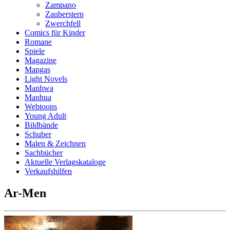
Zampano
Zauberstern
Zwerchfell
Comics für Kinder
Romane
Spiele
Magazine
Mangas
Light Novels
Manhwa
Manhua
Webtoons
Young Adult
Bildbände
Schuber
Malen & Zeichnen
Sachbücher
Aktuelle Verlagskataloge
Verkaufshilfen
Ar-Men