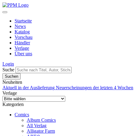
Startseite
News
Katalog
Vorschau
Händler
Verlage
Über uns
Login
Suche
Neuheiten
Aktuell in der Auslieferung
Neuerscheinungen der letzten 4 Wochen
Verlage
Kategorien
Comics
Album Comics
All Verlag
Alligator Farm