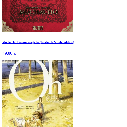
Muchacho Gesamtausgabe (limitierte Sonderedition)
49,80 €