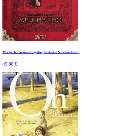
Muchacho Gesamtausgabe (limitierte Sonderedition)
49,80 €