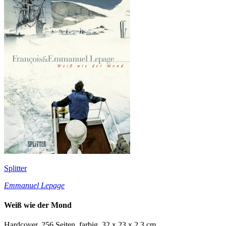
Splitter
Emmanuel Lepage
Weiß wie der Mond
Hardcover, 256 Seiten, farbig, 32 x 23 x 2,3 cm