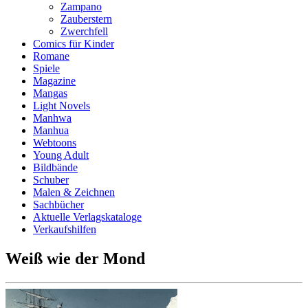
Zampano
Zauberstern
Zwerchfell
Comics für Kinder
Romane
Spiele
Magazine
Mangas
Light Novels
Manhwa
Manhua
Webtoons
Young Adult
Bildbände
Schuber
Malen & Zeichnen
Sachbücher
Aktuelle Verlagskataloge
Verkaufshilfen
Weiß wie der Mond