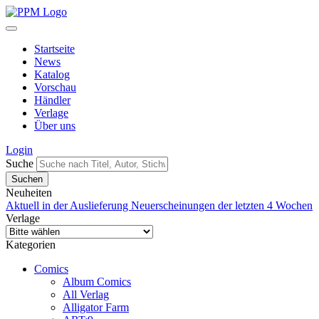
Startseite
News
Katalog
Vorschau
Händler
Verlage
Über uns
Login
Suche
Neuheiten
Aktuell in der Auslieferung
Neuerscheinungen der letzten 4 Wochen
Verlage
Kategorien
Comics
Album Comics
All Verlag
Alligator Farm