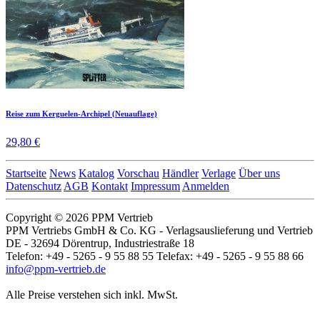
Reise zum Kerguelen-Archipel (Neuauflage)
29,80 €
Startseite
News
Katalog
Vorschau
Händler
Verlage
Über uns
Datenschutz
AGB
Kontakt
Impressum
Anmelden
Copyright © 2026 PPM Vertrieb
PPM Vertriebs GmbH & Co. KG - Verlagsauslieferung und Vertrieb
DE - 32694 Dörentrup, Industriestraße 18
Telefon: +49 - 5265 - 9 55 88 55 Telefax: +49 - 5265 - 9 55 88 66
info@ppm-vertrieb.de
Alle Preise verstehen sich inkl. MwSt.