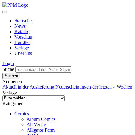
Startseite
News
Katalog
Vorschau
Händler
Verlage
Über uns
Login
Suche
Neuheiten
Aktuell in der Auslieferung
Neuerscheinungen der letzten 4 Wochen
Verlage
Kategorien
Comics
Album Comics
All Verlag
Alligator Farm