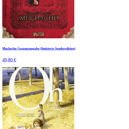
Muchacho Gesamtausgabe (limitierte Sonderedition)
49,80 €