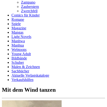
Zampano
Zauberstern
Zwerchfell
Comics für Kinder
Romane
Spiele
Magazine
Mangas
Light Novels
Manhwa
Manhua
Webtoons
Young Adult
Bildbände
Schuber
Malen & Zeichnen
Sachbücher
Aktuelle Verlagskataloge
Verkaufshilfen
Mit dem Wind tanzen