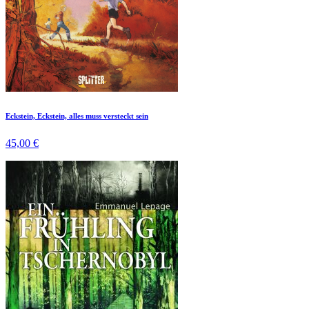
Eckstein, Eckstein, alles muss versteckt sein
45,00 €