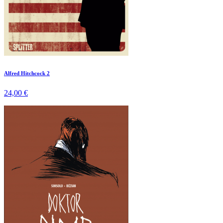
Alfred Hitchcock 2
24,00 €