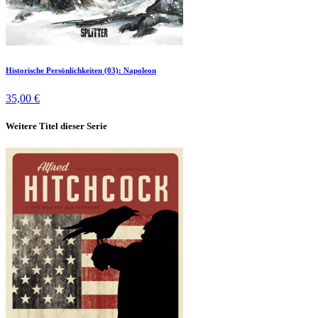
Historische Persönlichkeiten (03): Napoleon
35,00 €
Weitere Titel dieser Serie