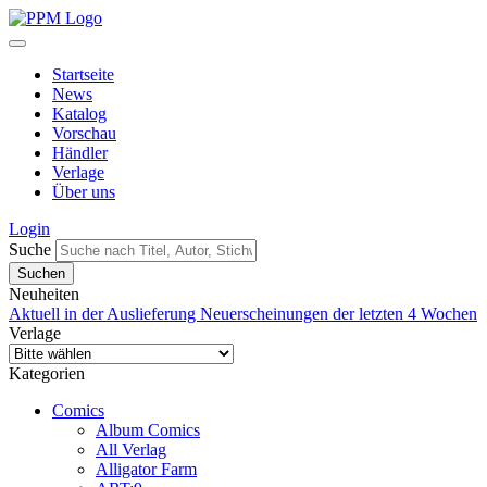
Startseite
News
Katalog
Vorschau
Händler
Verlage
Über uns
Login
Suche
Neuheiten
Aktuell in der Auslieferung
Neuerscheinungen der letzten 4 Wochen
Verlage
Kategorien
Comics
Album Comics
All Verlag
Alligator Farm