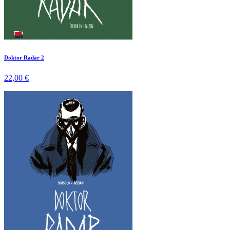
Doktor Radar 2
22,00 €