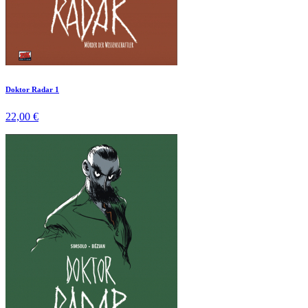
Doktor Radar 1
22,00 €