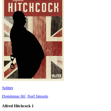
Splitter
Dominique Hé
,
Noël Simsolo
Alfred Hitchcock 1