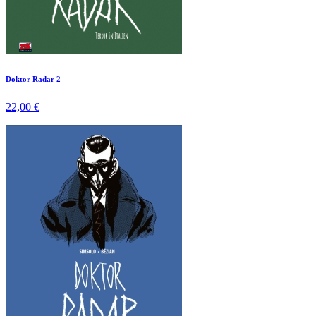
Doktor Radar 2
22,00 €