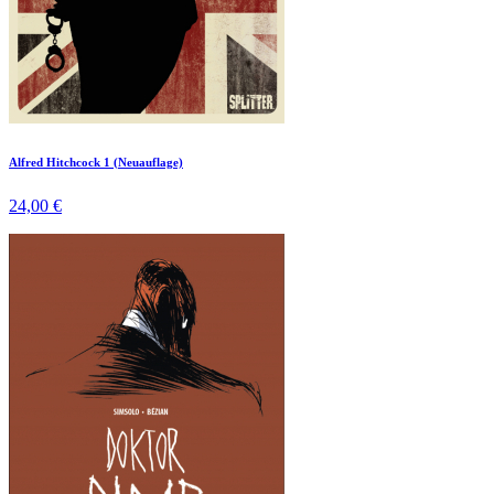
Alfred Hitchcock 1 (Neuauflage)
24,00 €