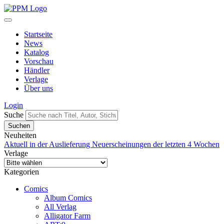
Startseite
News
Katalog
Vorschau
Händler
Verlage
Über uns
Login
Suche
Neuheiten
Aktuell in der Auslieferung
Neuerscheinungen der letzten 4 Wochen
Verlage
Kategorien
Comics
Album Comics
All Verlag
Alligator Farm