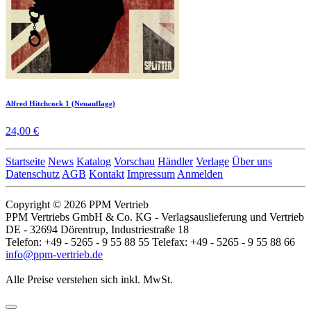
Alfred Hitchcock 1 (Neuauflage)
24,00 €
Startseite
News
Katalog
Vorschau
Händler
Verlage
Über uns
Datenschutz
AGB
Kontakt
Impressum
Anmelden
Copyright © 2026 PPM Vertrieb
PPM Vertriebs GmbH & Co. KG - Verlagsauslieferung und Vertrieb
DE - 32694 Dörentrup, Industriestraße 18
Telefon: +49 - 5265 - 9 55 88 55 Telefax: +49 - 5265 - 9 55 88 66
info@ppm-vertrieb.de
Alle Preise verstehen sich inkl. MwSt.