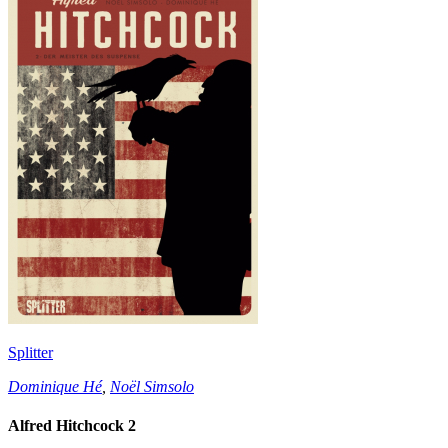
Splitter
Dominique Hé
,
Noël Simsolo
Alfred Hitchcock 2