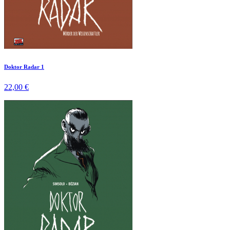
Doktor Radar 1
22,00 €