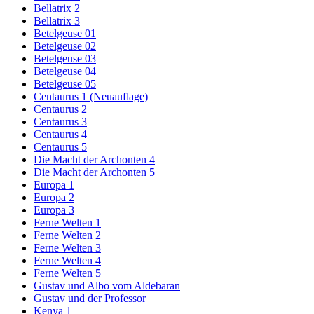
Bellatrix 2
Bellatrix 3
Betelgeuse 01
Betelgeuse 02
Betelgeuse 03
Betelgeuse 04
Betelgeuse 05
Centaurus 1 (Neuauflage)
Centaurus 2
Centaurus 3
Centaurus 4
Centaurus 5
Die Macht der Archonten 4
Die Macht der Archonten 5
Europa 1
Europa 2
Europa 3
Ferne Welten 1
Ferne Welten 2
Ferne Welten 3
Ferne Welten 4
Ferne Welten 5
Gustav und Albo vom Aldebaran
Gustav und der Professor
Kenya 1