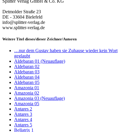
Splitter Verlag GmbH & Co. KG
Detmolder Straße 23
DE - 33604 Bielefeld
info@splitter-verlag.de
www.splitter-verlag.de
Weitere Titel dieses/dieser Zeichner/Autoren
…nur dem Gustav haben sie Zuhause wieder kein Wort
geglaubt
Aldebaran 01 (Neuauflage)
Aldebaran 02
Aldebaran 03
Aldebaran 04
Aldebaran 05
Amazonia 01
Amazonia 02
Amazonia 03 (Neuauflage)
Amazonia 05
Antares 2
Antares 3
Antares 4
Antares 5
Bellatrix 1