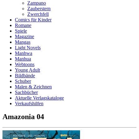
Zampano
Zauberstern
Zwerchfell
Comics für Kinder
Romane
Spiele
Magazine
Mangas
Light Novels
Manhwa
Manhua
Webtoons
Young Adult
Bildbände
Schuber
Malen & Zeichnen
Sachbücher
Aktuelle Verlagskataloge
Verkaufshilfen
Amazonia 04