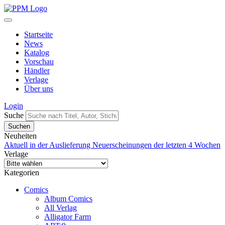
Startseite
News
Katalog
Vorschau
Händler
Verlage
Über uns
Login
Suche
Neuheiten
Aktuell in der Auslieferung
Neuerscheinungen der letzten 4 Wochen
Verlage
Kategorien
Comics
Album Comics
All Verlag
Alligator Farm