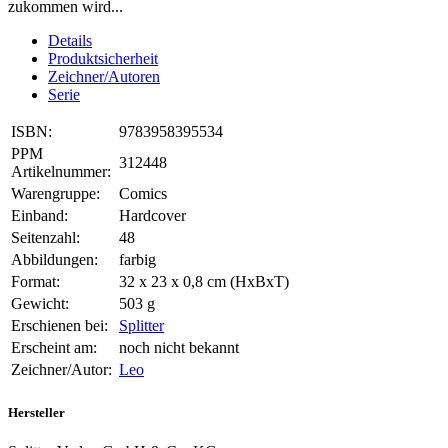
zukommen wird...
Details
Produktsicherheit
Zeichner/Autoren
Serie
ISBN:
9783958395534
PPM
312448
Artikelnummer:
Warengruppe:
Comics
Einband:
Hardcover
Seitenzahl:
48
Abbildungen:
farbig
Format:
32 x 23 x 0,8 cm (HxBxT)
Gewicht:
503 g
Erschienen bei:
Splitter
Erscheint am:
noch nicht bekannt
Zeichner/Autor:
Leo
Hersteller