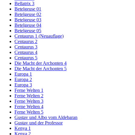
Bellatrix 3
Betelgeuse 01
Betelgeuse 02
Betelgeuse 03
Betelgeuse 04
Betelgeuse 05
Centaurus 1 (Neuauflage)
Centaurus 2
Centaurus 3
Centaurus 4
Centaurus 5
Die Macht der Archonten 4
Die Macht der Archonten 5
Europa 1
Europa 2
Europa 3
Ferne Welten 1
Ferne Welten 2
Ferne Welten 3
Ferne Welten 4
Ferne Welten 5
Gustav und Albo vom Aldebaran
Gustav und der Professor
Kenya 1
Kenya 2