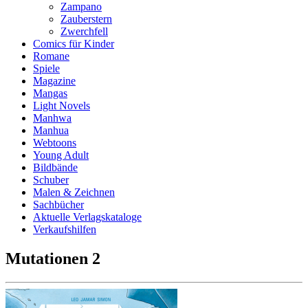
Zampano
Zauberstern
Zwerchfell
Comics für Kinder
Romane
Spiele
Magazine
Mangas
Light Novels
Manhwa
Manhua
Webtoons
Young Adult
Bildbände
Schuber
Malen & Zeichnen
Sachbücher
Aktuelle Verlagskataloge
Verkaufshilfen
Mutationen 2