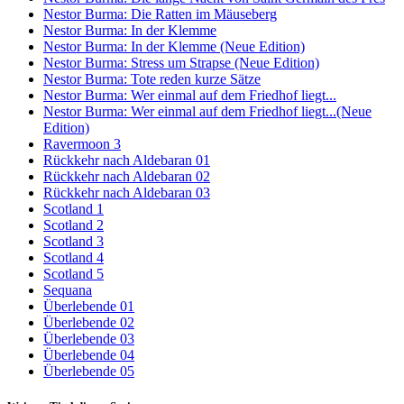
Nestor Burma: Die Ratten im Mäuseberg
Nestor Burma: In der Klemme
Nestor Burma: In der Klemme (Neue Edition)
Nestor Burma: Stress um Strapse (Neue Edition)
Nestor Burma: Tote reden kurze Sätze
Nestor Burma: Wer einmal auf dem Friedhof liegt...
Nestor Burma: Wer einmal auf dem Friedhof liegt...(Neue
Edition)
Ravermoon 3
Rückkehr nach Aldebaran 01
Rückkehr nach Aldebaran 02
Rückkehr nach Aldebaran 03
Scotland 1
Scotland 2
Scotland 3
Scotland 4
Scotland 5
Sequana
Überlebende 01
Überlebende 02
Überlebende 03
Überlebende 04
Überlebende 05