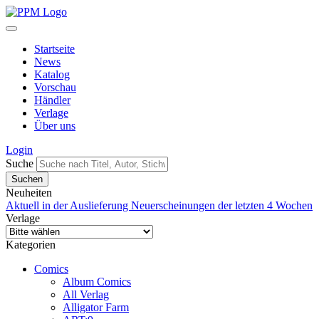
Startseite
News
Katalog
Vorschau
Händler
Verlage
Über uns
Login
Suche
Neuheiten
Aktuell in der Auslieferung
Neuerscheinungen der letzten 4 Wochen
Verlage
Kategorien
Comics
Album Comics
All Verlag
Alligator Farm