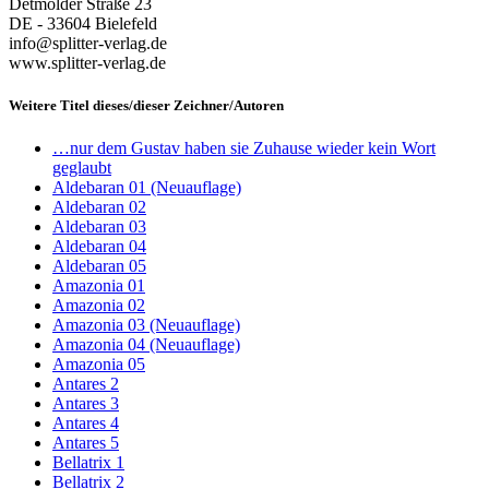
Detmolder Straße 23
DE - 33604 Bielefeld
info@splitter-verlag.de
www.splitter-verlag.de
Weitere Titel dieses/dieser Zeichner/Autoren
…nur dem Gustav haben sie Zuhause wieder kein Wort
geglaubt
Aldebaran 01 (Neuauflage)
Aldebaran 02
Aldebaran 03
Aldebaran 04
Aldebaran 05
Amazonia 01
Amazonia 02
Amazonia 03 (Neuauflage)
Amazonia 04 (Neuauflage)
Amazonia 05
Antares 2
Antares 3
Antares 4
Antares 5
Bellatrix 1
Bellatrix 2