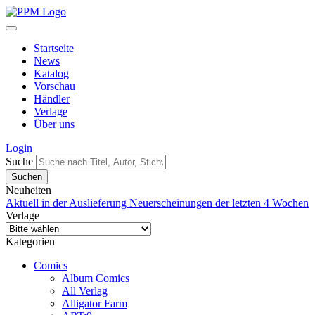
Startseite
News
Katalog
Vorschau
Händler
Verlage
Über uns
Login
Suche
Neuheiten
Aktuell in der Auslieferung
Neuerscheinungen der letzten 4 Wochen
Verlage
Kategorien
Comics
Album Comics
All Verlag
Alligator Farm