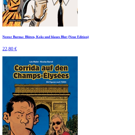
Nestor Burma: Blüten, Koks und blaues Blut (Neue Edition)
22,80 €