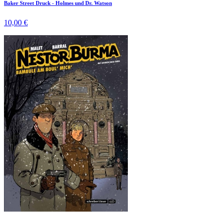
Baker Street Druck - Holmes und Dr. Watson
10,00 €