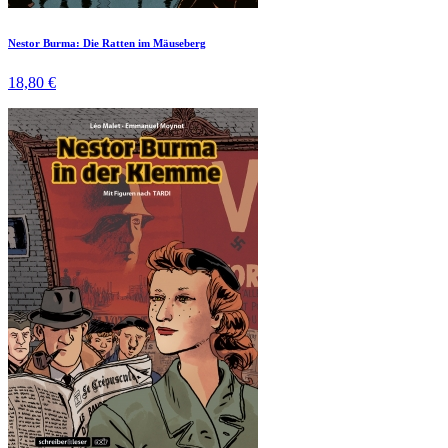
Nestor Burma: Die Ratten im Mäuseberg
18,80 €