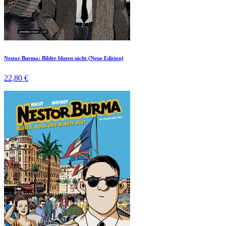
Nestor Burma: Bilder bluten nicht (Neue Edition)
22,80 €