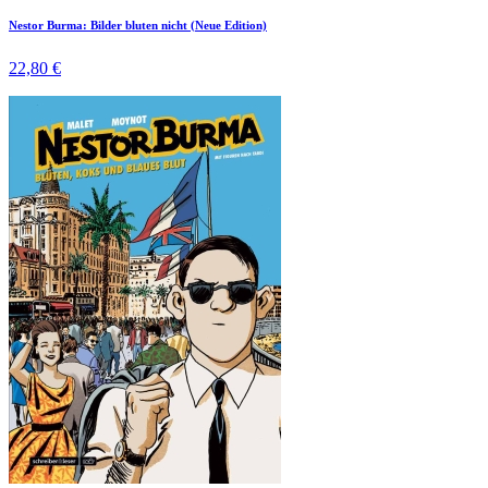
Nestor Burma: Bilder bluten nicht (Neue Edition)
22,80 €