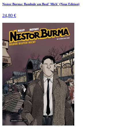
Nestor Burma: Bambule am Boul´ Mich´ (Neue Edition)
24,80 €