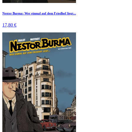
Nestor Burma: Wer einmal auf dem Friedhof liegt...
17,80 €