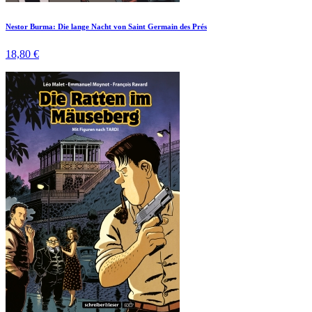
Nestor Burma: Die lange Nacht von Saint Germain des Prés
18,80 €