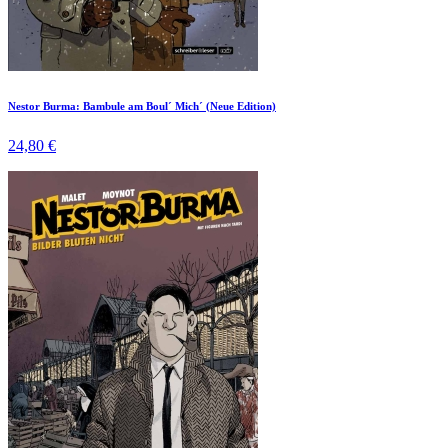
Nestor Burma: Bambule am Boul´ Mich´ (Neue Edition)
24,80 €