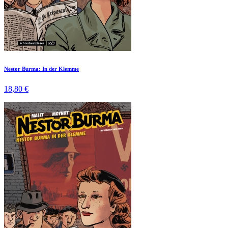
Nestor Burma: In der Klemme
18,80 €