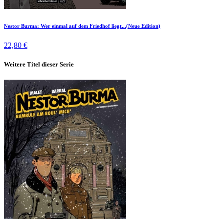
Nestor Burma: Wer einmal auf dem Friedhof liegt...(Neue Edition)
22,80 €
Weitere Titel dieser Serie