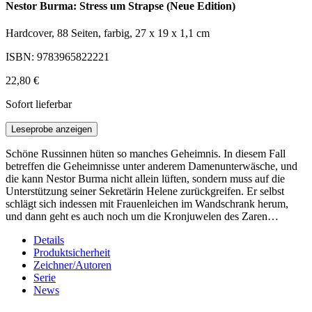
Nestor Burma: Stress um Strapse (Neue Edition)
Hardcover, 88 Seiten, farbig, 27 x 19 x 1,1 cm
ISBN: 9783965822221
22,80 €
Sofort lieferbar
Leseprobe anzeigen
Schöne Russinnen hüten so manches Geheimnis. In diesem Fall
betreffen die Geheimnisse unter anderem Damenunterwäsche, und
die kann Nestor Burma nicht allein lüften, sondern muss auf die
Unterstützung seiner Sekretärin Helene zurückgreifen. Er selbst
schlägt sich indessen mit Frauenleichen im Wandschrank herum,
und dann geht es auch noch um die Kronjuwelen des Zaren…
Details
Produktsicherheit
Zeichner/Autoren
Serie
News