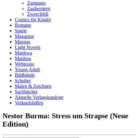
Zampano
Zauberstern
Zwerchfell
Comics für Kinder
Romane
Spiele
Magazine
Mangas
Light Novels
Manhwa
Manhua
Webtoons
Young Adult
Bildbände
Schuber
Malen & Zeichnen
Sachbücher
Aktuelle Verlagskataloge
Verkaufshilfen
Nestor Burma: Stress um Strapse (Neue
Edition)