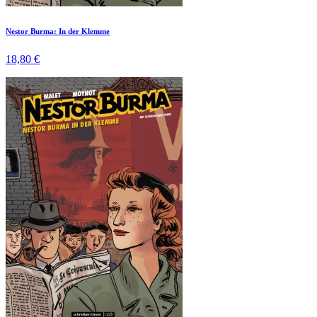
Nestor Burma: In der Klemme
18,80 €