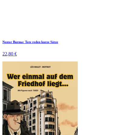
Nestor Burma: Tote reden kurze Sätze
22,80 €