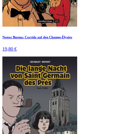
Nestor Burma: Corrida auf den Champs-Élysées
19,80 €