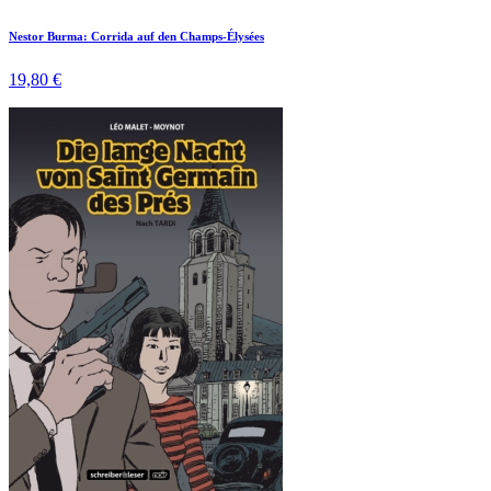
Nestor Burma: Corrida auf den Champs-Élysées
19,80 €