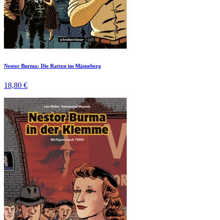
Nestor Burma: Die Ratten im Mäuseberg
18,80 €