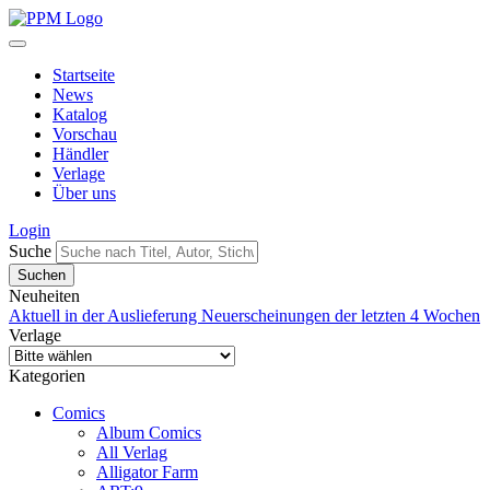
Startseite
News
Katalog
Vorschau
Händler
Verlage
Über uns
Login
Suche
Neuheiten
Aktuell in der Auslieferung
Neuerscheinungen der letzten 4 Wochen
Verlage
Kategorien
Comics
Album Comics
All Verlag
Alligator Farm