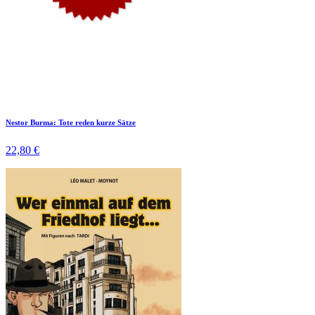
Nestor Burma: Tote reden kurze Sätze
22,80 €