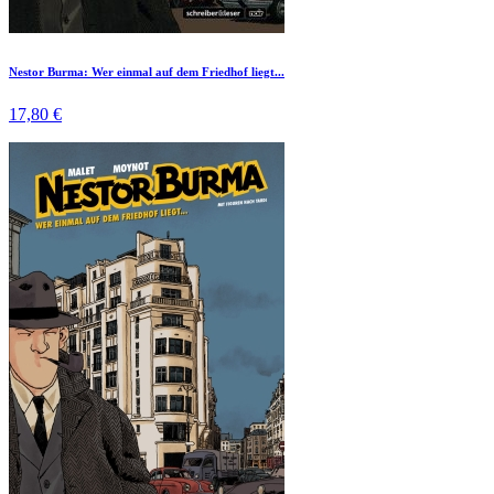
Nestor Burma: Wer einmal auf dem Friedhof liegt...
17,80 €