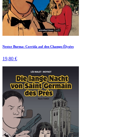
Nestor Burma: Corrida auf den Champs-Élysées
19,80 €