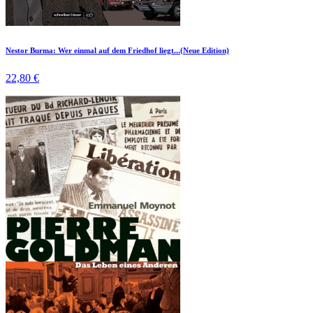
Nestor Burma: Wer einmal auf dem Friedhof liegt...(Neue Edition)
22,80 €