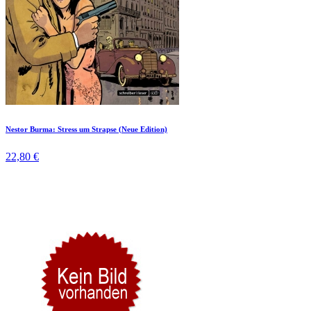
Nestor Burma: Stress um Strapse (Neue Edition)
22,80 €