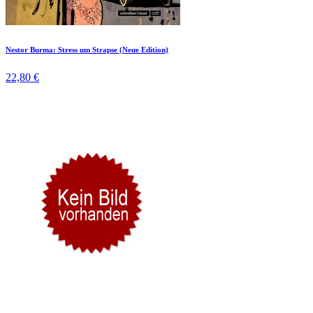
Nestor Burma: Stress um Strapse (Neue Edition)
22,80 €