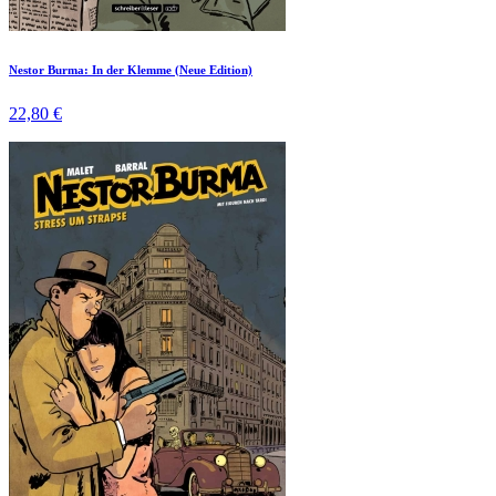
Nestor Burma: In der Klemme (Neue Edition)
22,80 €