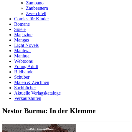
Zampano
Zauberstern
Zwerchfell
Comics für Kinder
Romane
Spiele
Magazine
Mangas
Light Novels
Manhwa
Manhua
Webtoons
Young Adult
Bildbände
Schuber
Malen & Zeichnen
Sachbücher
Aktuelle Verlagskataloge
Verkaufshilfen
Nestor Burma: In der Klemme