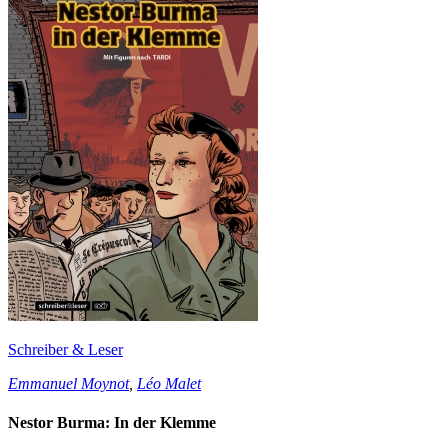
Schreiber & Leser
Emmanuel Moynot
,
Léo Malet
Nestor Burma: In der Klemme