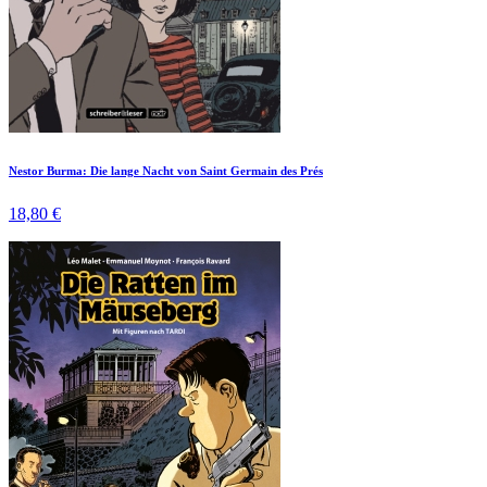
Nestor Burma: Die lange Nacht von Saint Germain des Prés
18,80 €