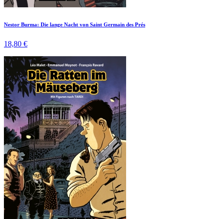
Nestor Burma: Die lange Nacht von Saint Germain des Prés
18,80 €