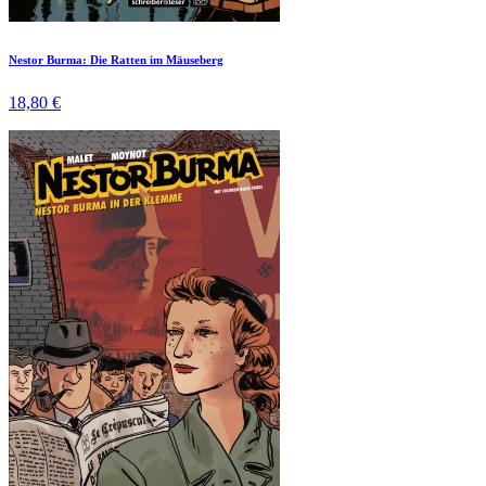
Nestor Burma: Die Ratten im Mäuseberg
18,80 €