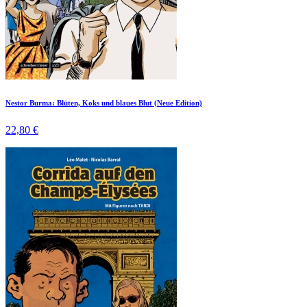
Nestor Burma: Blüten, Koks und blaues Blut (Neue Edition)
22,80 €