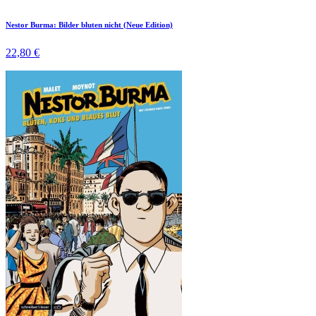
Nestor Burma: Bilder bluten nicht (Neue Edition)
22,80 €