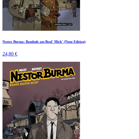
Nestor Burma: Bambule am Boul´ Mich´ (Neue Edition)
24,80 €