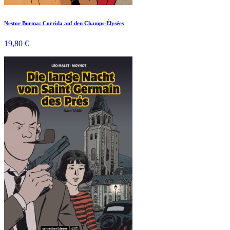
Nestor Burma: Corrida auf den Champs-Élysées
19,80 €