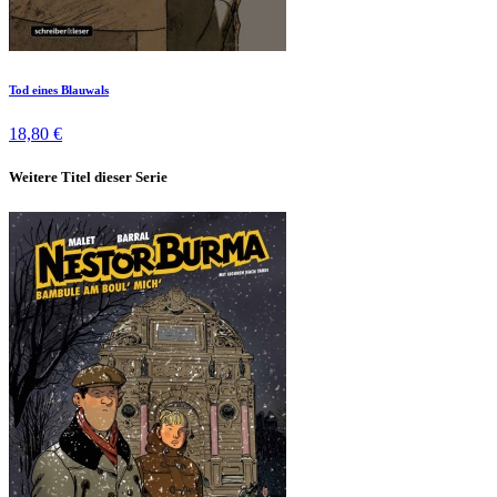
Tod eines Blauwals
18,80 €
Weitere Titel dieser Serie