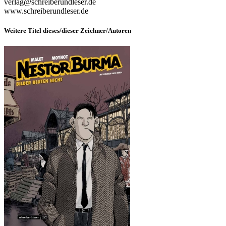
verlag@schreiberundleser.de
www.schreiberundleser.de
Weitere Titel dieses/dieser Zeichner/Autoren