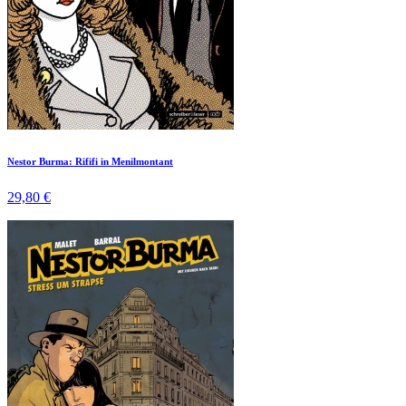
Nestor Burma: Rififi in Menilmontant
29,80 €