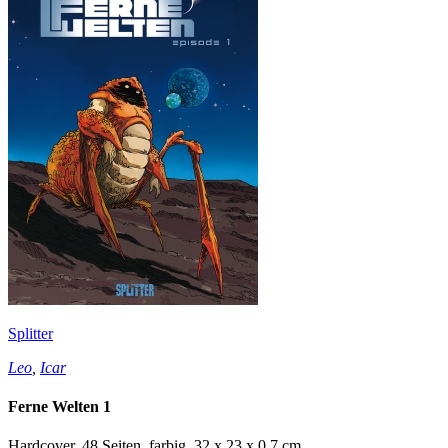
Splitter
Leo
,
Icar
Ferne Welten 1
Hardcover, 48 Seiten, farbig, 32 x 23 x 0,7 cm