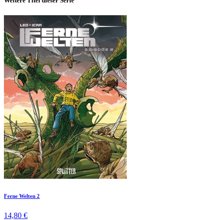
Weitere Titel dieser Serie
Ferne Welten 2
14,80 €