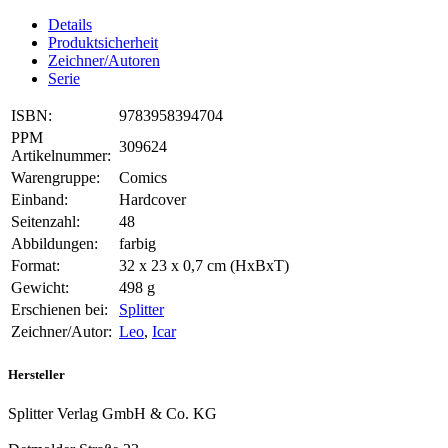
Details
Produktsicherheit
Zeichner/Autoren
Serie
ISBN:
9783958394704
PPM
309624
Artikelnummer:
Warengruppe:
Comics
Einband:
Hardcover
Seitenzahl:
48
Abbildungen:
farbig
Format:
32 x 23 x 0,7 cm (HxBxT)
Gewicht:
498 g
Erschienen bei:
Splitter
Zeichner/Autor:
Leo
,
Icar
Hersteller
Splitter Verlag GmbH & Co. KG