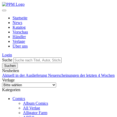
Startseite
News
Katalog
Vorschau
Händler
Verlage
Über uns
Login
Suche
Neuheiten
Aktuell in der Auslieferung
Neuerscheinungen der letzten 4 Wochen
Verlage
Kategorien
Comics
Album Comics
All Verlag
Alligator Farm