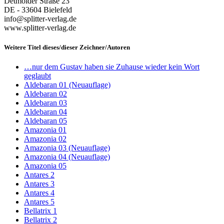
Detmolder Straße 23
DE - 33604 Bielefeld
info@splitter-verlag.de
www.splitter-verlag.de
Weitere Titel dieses/dieser Zeichner/Autoren
…nur dem Gustav haben sie Zuhause wieder kein Wort
geglaubt
Aldebaran 01 (Neuauflage)
Aldebaran 02
Aldebaran 03
Aldebaran 04
Aldebaran 05
Amazonia 01
Amazonia 02
Amazonia 03 (Neuauflage)
Amazonia 04 (Neuauflage)
Amazonia 05
Antares 2
Antares 3
Antares 4
Antares 5
Bellatrix 1
Bellatrix 2