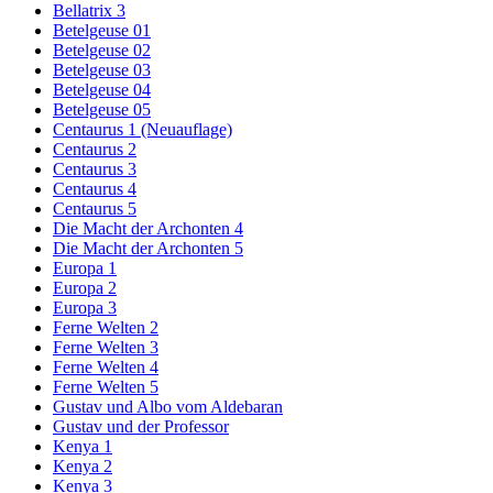
Bellatrix 3
Betelgeuse 01
Betelgeuse 02
Betelgeuse 03
Betelgeuse 04
Betelgeuse 05
Centaurus 1 (Neuauflage)
Centaurus 2
Centaurus 3
Centaurus 4
Centaurus 5
Die Macht der Archonten 4
Die Macht der Archonten 5
Europa 1
Europa 2
Europa 3
Ferne Welten 2
Ferne Welten 3
Ferne Welten 4
Ferne Welten 5
Gustav und Albo vom Aldebaran
Gustav und der Professor
Kenya 1
Kenya 2
Kenya 3