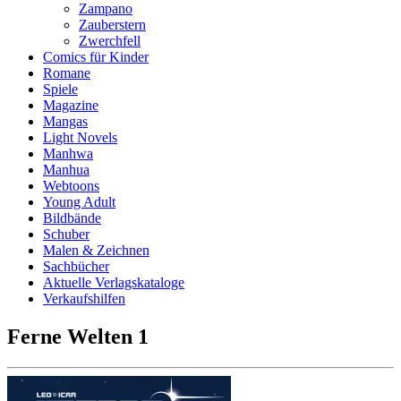
Zampano
Zauberstern
Zwerchfell
Comics für Kinder
Romane
Spiele
Magazine
Mangas
Light Novels
Manhwa
Manhua
Webtoons
Young Adult
Bildbände
Schuber
Malen & Zeichnen
Sachbücher
Aktuelle Verlagskataloge
Verkaufshilfen
Ferne Welten 1