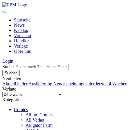
Startseite
News
Katalog
Vorschau
Händler
Verlage
Über uns
Login
Suche
Neuheiten
Aktuell in der Auslieferung
Neuerscheinungen der letzten 4 Wochen
Verlage
Kategorien
Comics
Album Comics
All Verlag
Alligator Farm