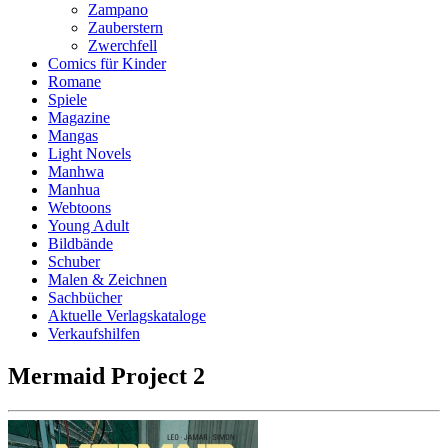
Zampano
Zauberstern
Zwerchfell
Comics für Kinder
Romane
Spiele
Magazine
Mangas
Light Novels
Manhwa
Manhua
Webtoons
Young Adult
Bildbände
Schuber
Malen & Zeichnen
Sachbücher
Aktuelle Verlagskataloge
Verkaufshilfen
Mermaid Project 2