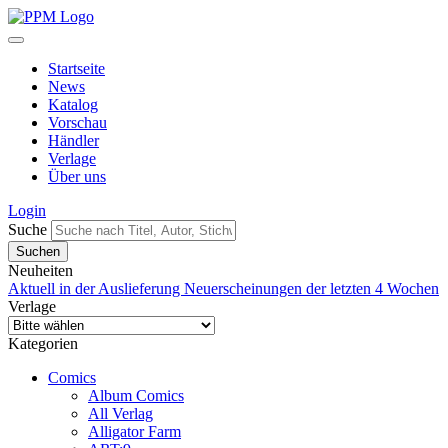
Startseite
News
Katalog
Vorschau
Händler
Verlage
Über uns
Login
Suche
Neuheiten
Aktuell in der Auslieferung
Neuerscheinungen der letzten 4 Wochen
Verlage
Kategorien
Comics
Album Comics
All Verlag
Alligator Farm