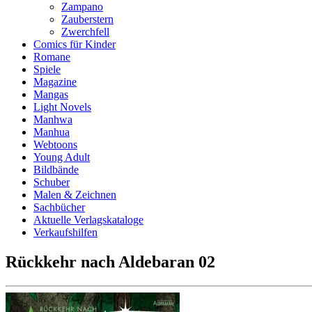
Zampano
Zauberstern
Zwerchfell
Comics für Kinder
Romane
Spiele
Magazine
Mangas
Light Novels
Manhwa
Manhua
Webtoons
Young Adult
Bildbände
Schuber
Malen & Zeichnen
Sachbücher
Aktuelle Verlagskataloge
Verkaufshilfen
Rückkehr nach Aldebaran 02