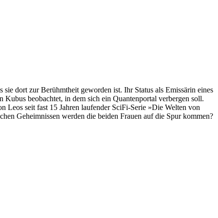
sie dort zur Berühmtheit geworden ist. Ihr Status als Emissärin eines
en Kubus beobachtet, in dem sich ein Quantenportal verbergen soll.
 Leos seit fast 15 Jahren laufender SciFi-Serie »Die Welten von
 Welchen Geheimnissen werden die beiden Frauen auf die Spur kommen?