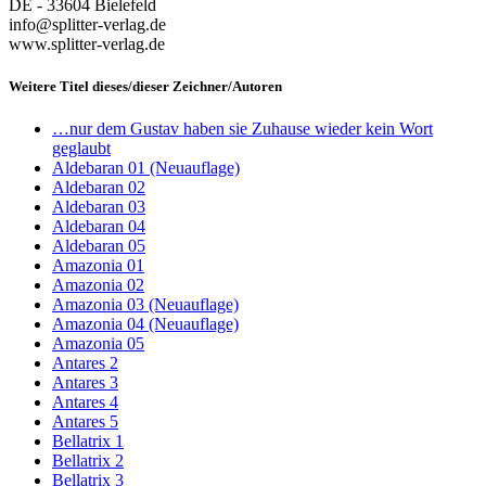
DE - 33604 Bielefeld
info@splitter-verlag.de
www.splitter-verlag.de
Weitere Titel dieses/dieser Zeichner/Autoren
…nur dem Gustav haben sie Zuhause wieder kein Wort
geglaubt
Aldebaran 01 (Neuauflage)
Aldebaran 02
Aldebaran 03
Aldebaran 04
Aldebaran 05
Amazonia 01
Amazonia 02
Amazonia 03 (Neuauflage)
Amazonia 04 (Neuauflage)
Amazonia 05
Antares 2
Antares 3
Antares 4
Antares 5
Bellatrix 1
Bellatrix 2
Bellatrix 3