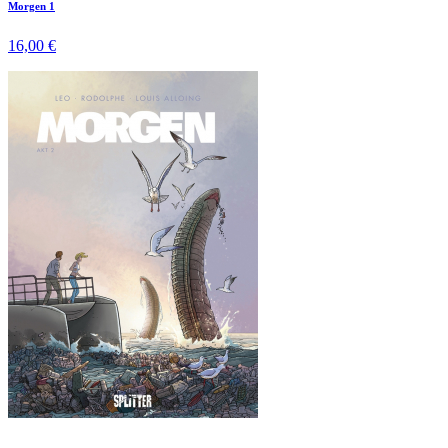
Morgen 1
16,00 €