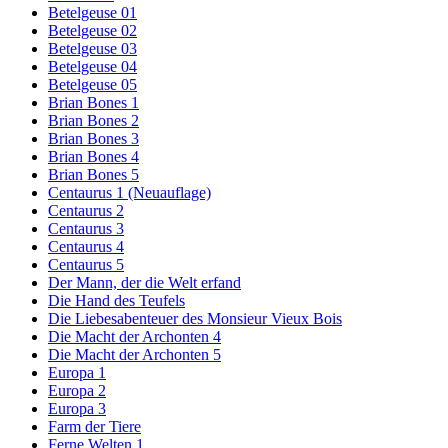
Betelgeuse 01
Betelgeuse 02
Betelgeuse 03
Betelgeuse 04
Betelgeuse 05
Brian Bones 1
Brian Bones 2
Brian Bones 3
Brian Bones 4
Brian Bones 5
Centaurus 1 (Neuauflage)
Centaurus 2
Centaurus 3
Centaurus 4
Centaurus 5
Der Mann, der die Welt erfand
Die Hand des Teufels
Die Liebesabenteuer des Monsieur Vieux Bois
Die Macht der Archonten 4
Die Macht der Archonten 5
Europa 1
Europa 2
Europa 3
Farm der Tiere
Ferne Welten 1