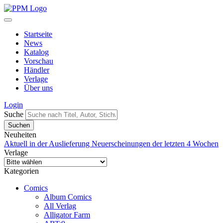
Startseite
News
Katalog
Vorschau
Händler
Verlage
Über uns
Login
Suche
Neuheiten
Aktuell in der Auslieferung
Neuerscheinungen der letzten 4 Wochen
Verlage
Kategorien
Comics
Album Comics
All Verlag
Alligator Farm