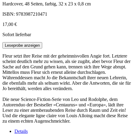
Hardcover, 48 Seiten, farbig, 32 x 23 x 0,8 cm
ISBN: 9783987210471
17,00 €
Sofort lieferbar
Leseprobe anzeigen
Fleur setzt ihre Reise mit der geheimnisvollen Angie fort. Letztere
scheint deutlich mehr zu wissen, als sie zugibt, aber bevor Fleur der
Sache auf den Grund gehen kann, trennen sich ihre Wege abrupt.
Mittellos muss Fleur sich erneut alleine durchschlagen.
Währenddessen macht Jo die Bekanntschaft ihrer neuen Lehrerin,
die ebenfalls mehr als seltsam wirkt. Aber die Antworten, die sie für
Jo bereithält, werden alles verändern.
Die neue Science-Fiction-Serie von Leo und Rodolphe, dem
Autorenduo der Bestseller »Centaurus« und »Europa«, lädt ihre
Leser zu einer atemberaubenden Reise durch Raum und Zeit ein!
Und die elegante ligne claire von Louis Alloing macht diese Reise
zu einem echten Augenschmeichler.
Details