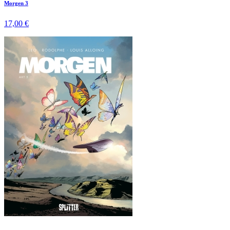
Morgen 3
17,00 €