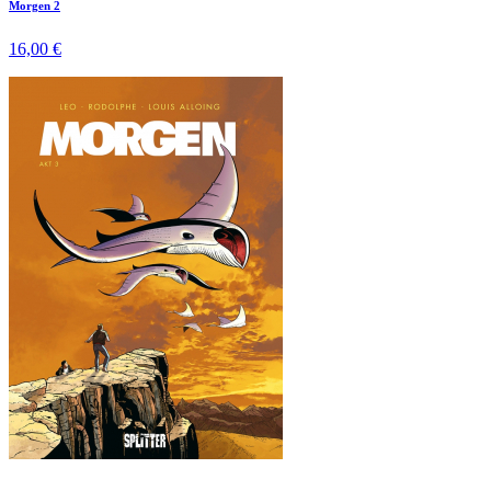
Morgen 2
16,00 €