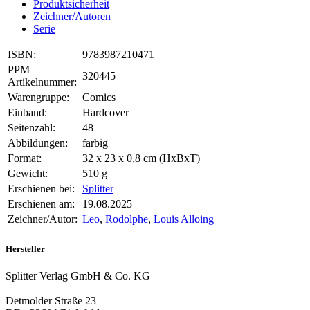
Produktsicherheit
Zeichner/Autoren
Serie
ISBN:
9783987210471
PPM
320445
Artikelnummer:
Warengruppe:
Comics
Einband:
Hardcover
Seitenzahl:
48
Abbildungen:
farbig
Format:
32 x 23 x 0,8 cm (HxBxT)
Gewicht:
510 g
Erschienen bei:
Splitter
Erschienen am:
19.08.2025
Zeichner/Autor:
Leo
,
Rodolphe
,
Louis Alloing
Hersteller
Splitter Verlag GmbH & Co. KG
Detmolder Straße 23