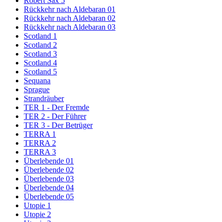
Robert Sax 5
Rückkehr nach Aldebaran 01
Rückkehr nach Aldebaran 02
Rückkehr nach Aldebaran 03
Scotland 1
Scotland 2
Scotland 3
Scotland 4
Scotland 5
Sequana
Sprague
Strandräuber
TER 1 - Der Fremde
TER 2 - Der Führer
TER 3 - Der Betrüger
TERRA 1
TERRA 2
TERRA 3
Überlebende 01
Überlebende 02
Überlebende 03
Überlebende 04
Überlebende 05
Utopie 1
Utopie 2