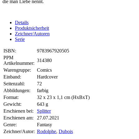
die man Liebe nennt.
Details
Produktsicherheit
Zeichner/Autoren
Serie
ISBN:
9783967920505
PPM
314380
Artikelnummer:
Warengruppe:
Comics
Einband:
Hardcover
Seitenzahl:
72
Abbildungen:
farbig
Format:
32 x 23 x 1,1 cm (HxBxT)
Gewicht:
643 g
Erschienen bei:
Splitter
Erschienen am:
27.07.2021
Genre:
Fantasy
Zeichner/Autor:
Rodolphe
,
Dubois