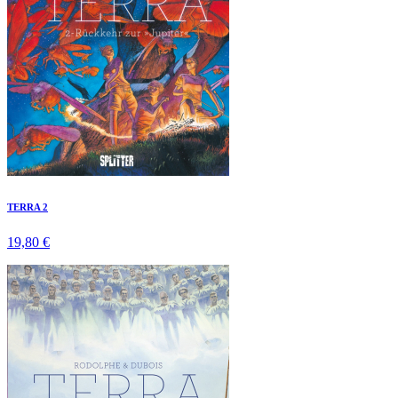
TERRA 2
19,80 €