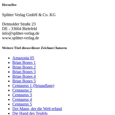
Hersteller
Splitter Verlag GmbH & Co. KG
Detmolder Straße 23
DE - 33604 Bielefeld
info@splitter-verlag.de
www.splitter-verlag.de
Weitere Titel dieses/dieser Zeichner/Autoren
Amazonia 05
Brian Bones 1
Brian Bones 2
Brian Bones 3
Brian Bones 4
Brian Bones 5
Centaurus 1 (Neuauflage)
Centaurus 2
Centaurus 3
Centaurus 4
Centaurus 5
Der Mann, der die Welt erfand
Die Hand des Teufels