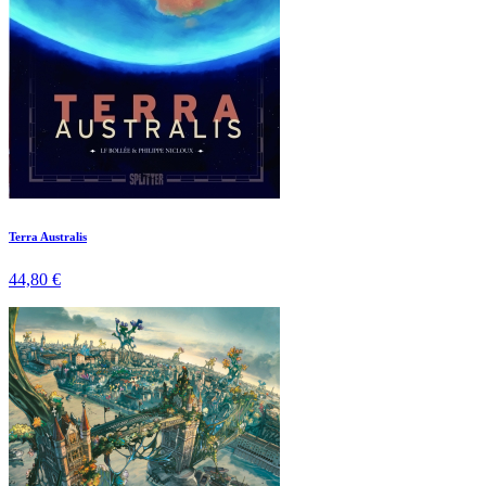
Terra Australis
44,80 €