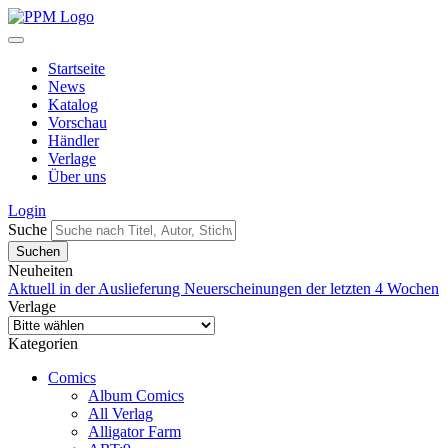
Startseite
News
Katalog
Vorschau
Händler
Verlage
Über uns
Login
Suche
Neuheiten
Aktuell in der Auslieferung
Neuerscheinungen der letzten 4 Wochen
Verlage
Kategorien
Comics
Album Comics
All Verlag
Alligator Farm