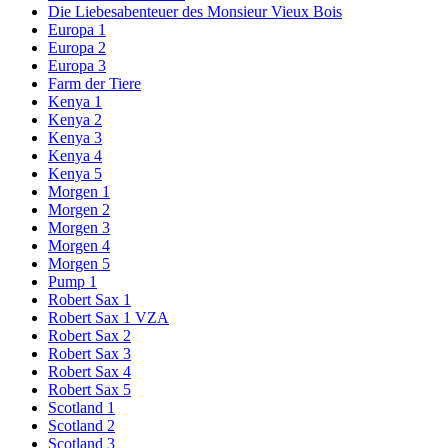
Die Liebesabenteuer des Monsieur Vieux Bois
Europa 1
Europa 2
Europa 3
Farm der Tiere
Kenya 1
Kenya 2
Kenya 3
Kenya 4
Kenya 5
Morgen 1
Morgen 2
Morgen 3
Morgen 4
Morgen 5
Pump 1
Robert Sax 1
Robert Sax 1 VZA
Robert Sax 2
Robert Sax 3
Robert Sax 4
Robert Sax 5
Scotland 1
Scotland 2
Scotland 3