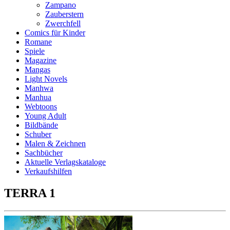
Zampano
Zauberstern
Zwerchfell
Comics für Kinder
Romane
Spiele
Magazine
Mangas
Light Novels
Manhwa
Manhua
Webtoons
Young Adult
Bildbände
Schuber
Malen & Zeichnen
Sachbücher
Aktuelle Verlagskataloge
Verkaufshilfen
TERRA 1