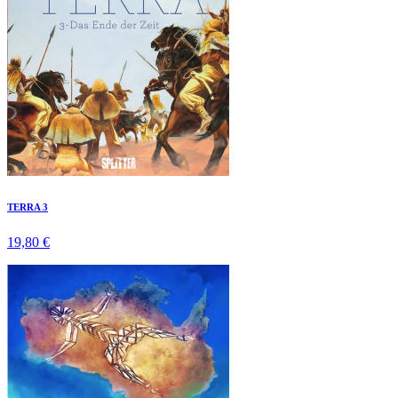
TERRA 3
19,80 €