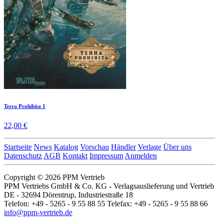
Terra Prohibita 1
22,00 €
Startseite
News
Katalog
Vorschau
Händler
Verlage
Über uns
Datenschutz
AGB
Kontakt
Impressum
Anmelden
Copyright © 2026 PPM Vertrieb
PPM Vertriebs GmbH & Co. KG - Verlagsauslieferung und Vertrieb
DE - 32694 Dörentrup, Industriestraße 18
Telefon: +49 - 5265 - 9 55 88 55 Telefax: +49 - 5265 - 9 55 88 66
info@ppm-vertrieb.de