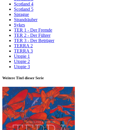
Scotland 4
Scotland 5
Sprague
Strandräuber
Sykes
TER 1 - Der Fremde
TER 2 - Der Führer
TER 3 - Der Betrüger
TERRA 2
TERRA 3
Utopie 1
Utopie 2
Utopie 3
Weitere Titel dieser Serie