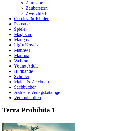
Zampano
Zauberstern
Zwerchfell
Comics für Kinder
Romane
Spiele
Magazine
Mangas
Light Novels
Manhwa
Manhua
Webtoons
Young Adult
Bildbände
Schuber
Malen & Zeichnen
Sachbücher
Aktuelle Verlagskataloge
Verkaufshilfen
Terra Prohibita 1