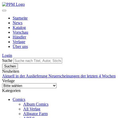
Startseite
News
Katalog
Vorschau
Händler
Verlage
Über uns
Login
Suche
Neuheiten
Aktuell in der Auslieferung
Neuerscheinungen der letzten 4 Wochen
Verlage
Kategorien
Comics
Album Comics
All Verlag
Alligator Farm