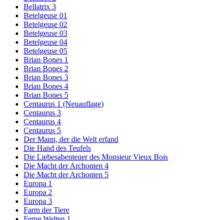
Bellatrix 3
Betelgeuse 01
Betelgeuse 02
Betelgeuse 03
Betelgeuse 04
Betelgeuse 05
Brian Bones 1
Brian Bones 2
Brian Bones 3
Brian Bones 4
Brian Bones 5
Centaurus 1 (Neuauflage)
Centaurus 3
Centaurus 4
Centaurus 5
Der Mann, der die Welt erfand
Die Hand des Teufels
Die Liebesabenteuer des Monsieur Vieux Bois
Die Macht der Archonten 4
Die Macht der Archonten 5
Europa 1
Europa 2
Europa 3
Farm der Tiere
Ferne Welten 1