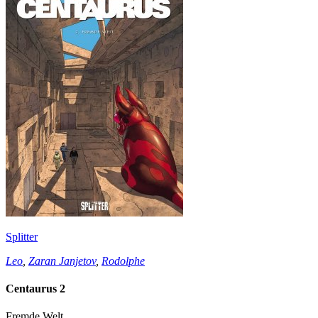
Splitter
Leo
,
Zaran Janjetov
,
Rodolphe
Centaurus 2
Fremde Welt