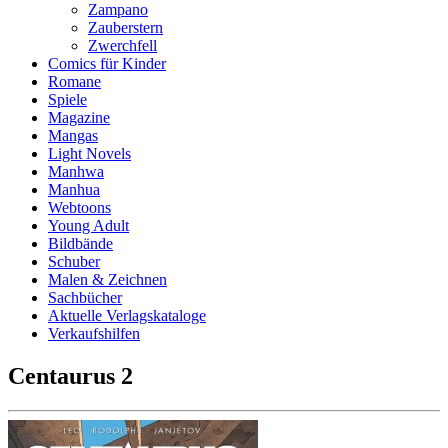
Zampano
Zauberstern
Zwerchfell
Comics für Kinder
Romane
Spiele
Magazine
Mangas
Light Novels
Manhwa
Manhua
Webtoons
Young Adult
Bildbände
Schuber
Malen & Zeichnen
Sachbücher
Aktuelle Verlagskataloge
Verkaufshilfen
Centaurus 2