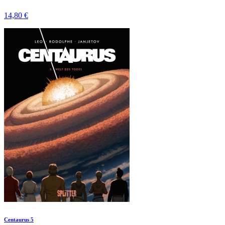
14,80 €
Centaurus 5