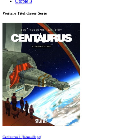
Utopie 3
Weitere Titel dieser Serie
Centaurus 1 (Neuauflage)