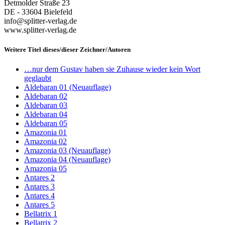
Detmolder Straße 23
DE - 33604 Bielefeld
info@splitter-verlag.de
www.splitter-verlag.de
Weitere Titel dieses/dieser Zeichner/Autoren
…nur dem Gustav haben sie Zuhause wieder kein Wort
geglaubt
Aldebaran 01 (Neuauflage)
Aldebaran 02
Aldebaran 03
Aldebaran 04
Aldebaran 05
Amazonia 01
Amazonia 02
Amazonia 03 (Neuauflage)
Amazonia 04 (Neuauflage)
Amazonia 05
Antares 2
Antares 3
Antares 4
Antares 5
Bellatrix 1
Bellatrix 2