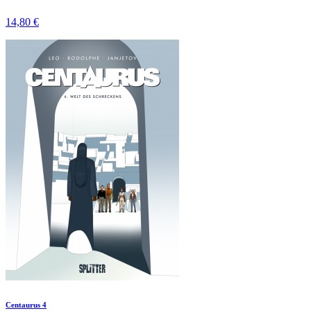
14,80 €
Centaurus 4