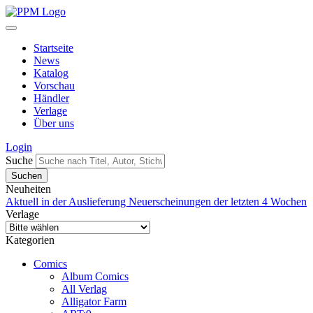
Startseite
News
Katalog
Vorschau
Händler
Verlage
Über uns
Login
Suche
Neuheiten
Aktuell in der Auslieferung
Neuerscheinungen der letzten 4 Wochen
Verlage
Kategorien
Comics
Album Comics
All Verlag
Alligator Farm