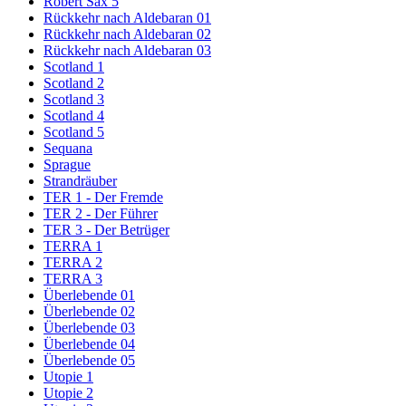
Robert Sax 5
Rückkehr nach Aldebaran 01
Rückkehr nach Aldebaran 02
Rückkehr nach Aldebaran 03
Scotland 1
Scotland 2
Scotland 3
Scotland 4
Scotland 5
Sequana
Sprague
Strandräuber
TER 1 - Der Fremde
TER 2 - Der Führer
TER 3 - Der Betrüger
TERRA 1
TERRA 2
TERRA 3
Überlebende 01
Überlebende 02
Überlebende 03
Überlebende 04
Überlebende 05
Utopie 1
Utopie 2