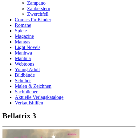
Zampano
Zauberstern
Zwerchfell
Comics für Kinder
Romane
Spiele
Magazine
Mangas
Light Novels
Manhwa
Manhua
Webtoons
Young Adult
Bildbände
Schuber
Malen & Zeichnen
Sachbücher
Aktuelle Verlagskataloge
Verkaufshilfen
Bellatrix 3