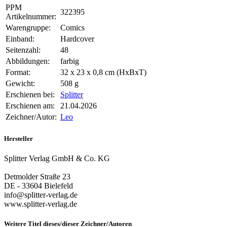
PPM
322395
Artikelnummer:
Warengruppe:
Comics
Einband:
Hardcover
Seitenzahl:
48
Abbildungen:
farbig
Format:
32 x 23 x 0,8 cm (HxBxT)
Gewicht:
508 g
Erschienen bei:
Splitter
Erschienen am:
21.04.2026
Zeichner/Autor:
Leo
Hersteller
Splitter Verlag GmbH & Co. KG
Detmolder Straße 23
DE - 33604 Bielefeld
info@splitter-verlag.de
www.splitter-verlag.de
Weitere Titel dieses/dieser Zeichner/Autoren