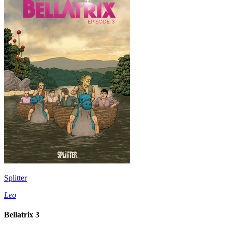
Splitter
Leo
Bellatrix 3