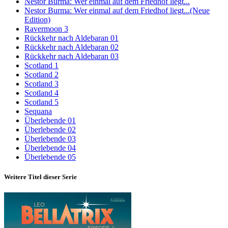
Nestor Burma: Wer einmal auf dem Friedhof liegt...
Nestor Burma: Wer einmal auf dem Friedhof liegt...(Neue
Edition)
Ravermoon 3
Rückkehr nach Aldebaran 01
Rückkehr nach Aldebaran 02
Rückkehr nach Aldebaran 03
Scotland 1
Scotland 2
Scotland 3
Scotland 4
Scotland 5
Sequana
Überlebende 01
Überlebende 02
Überlebende 03
Überlebende 04
Überlebende 05
Weitere Titel dieser Serie