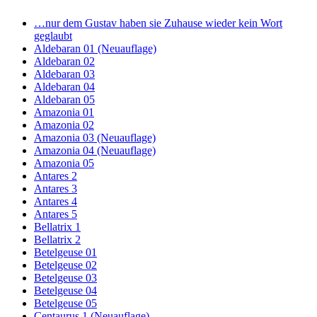
…nur dem Gustav haben sie Zuhause wieder kein Wort
geglaubt
Aldebaran 01 (Neuauflage)
Aldebaran 02
Aldebaran 03
Aldebaran 04
Aldebaran 05
Amazonia 01
Amazonia 02
Amazonia 03 (Neuauflage)
Amazonia 04 (Neuauflage)
Amazonia 05
Antares 2
Antares 3
Antares 4
Antares 5
Bellatrix 1
Bellatrix 2
Betelgeuse 01
Betelgeuse 02
Betelgeuse 03
Betelgeuse 04
Betelgeuse 05
Centaurus 1 (Neuauflage)