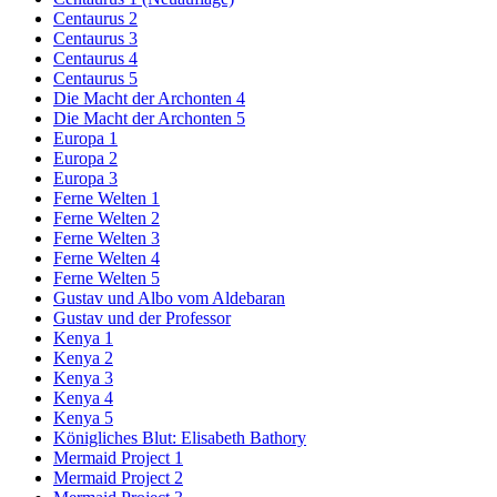
Centaurus 2
Centaurus 3
Centaurus 4
Centaurus 5
Die Macht der Archonten 4
Die Macht der Archonten 5
Europa 1
Europa 2
Europa 3
Ferne Welten 1
Ferne Welten 2
Ferne Welten 3
Ferne Welten 4
Ferne Welten 5
Gustav und Albo vom Aldebaran
Gustav und der Professor
Kenya 1
Kenya 2
Kenya 3
Kenya 4
Kenya 5
Königliches Blut: Elisabeth Bathory
Mermaid Project 1
Mermaid Project 2