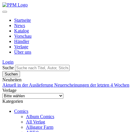
Startseite
News
Katalog
Vorschau
Händler
Verlage
Über uns
Login
Suche
Neuheiten
Aktuell in der Auslieferung
Neuerscheinungen der letzten 4 Wochen
Verlage
Kategorien
Comics
Album Comics
All Verlag
Alligator Farm