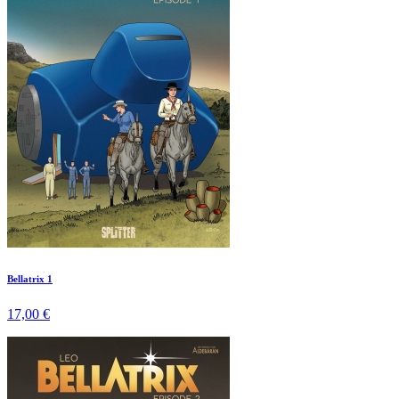
Bellatrix 1
17,00 €