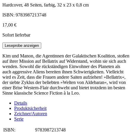
Hardcover, 48 Seiten, farbig, 32 x 23 x 0,8 cm
ISBN: 9783987213748
17,00 €
Sofort lieferbar
Leseprobe anzeigen
Kim und Manon, die Agentinnen der Galaktischen Koalition, stoßen
auf ihrer Mission auf Bellatrix auf Widerstand, wohin sie sich auch
wenden. Sowohl die rückständigen Einwohner des Planeten als
auch aggressive Aliens bereiten ihnen Schwierigkeiten. Vielleicht
wird es Zeit, dass die Frauen andere Saiten aufziehen! »Bellatrix«,
der siebte Zyklus der beliebten »Welten von Aldebaran«, wird von
einer Brise Western-Flair durchweht und bietet trotzdem im besten
Sinne klassische Science Fiction à la Leo.
Details
Produktsicherheit
Zeichner/Autoren
Serie
ISBN:
9783987213748