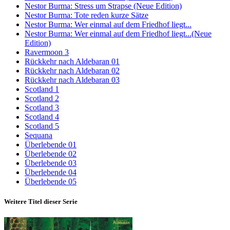
Nestor Burma: Stress um Strapse (Neue Edition)
Nestor Burma: Tote reden kurze Sätze
Nestor Burma: Wer einmal auf dem Friedhof liegt...
Nestor Burma: Wer einmal auf dem Friedhof liegt...(Neue
Edition)
Ravermoon 3
Rückkehr nach Aldebaran 01
Rückkehr nach Aldebaran 02
Rückkehr nach Aldebaran 03
Scotland 1
Scotland 2
Scotland 3
Scotland 4
Scotland 5
Sequana
Überlebende 01
Überlebende 02
Überlebende 03
Überlebende 04
Überlebende 05
Weitere Titel dieser Serie