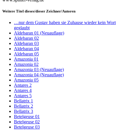
Weitere Titel dieses/dieser Zeichner/Autoren
…nur dem Gustav haben sie Zuhause wieder kein Wort
geglaubt
Aldebaran 01 (Neuauflage)
Aldebaran 02
Aldebaran 03
Aldebaran 04
Aldebaran 05
Amazonia 01
Amazonia 02
Amazonia 03 (Neuauflage)
Amazonia 04 (Neuauflage)
Amazonia 05
Antares 2
Antares 4
Antares 5
Bellatrix 1
Bellatrix 2
Bellatrix 3
Betelgeuse 01
Betelgeuse 02
Betelgeuse 03