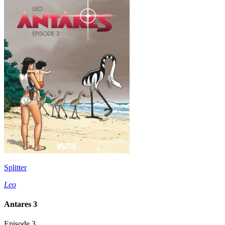
Splitter
Leo
Antares 3
Episode 3