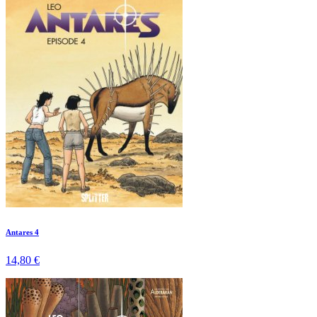
Antares 4
14,80 €