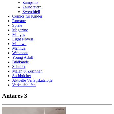
Zampano
Zauberstern
Zwerchfell
Comics für Kinder
Romane
Spiele
Magazine
Mangas
Light Novels
Manhwa
Manhua
Webtoons
Young Adult
Bildbände
Schuber
Malen & Zeichnen
Sachbücher
Aktuelle Verlagskataloge
Verkaufshilfen
Antares 3