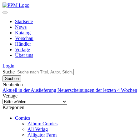
Startseite
News
Katalog
Vorschau
Händler
Verlage
Über uns
Login
Suche
Neuheiten
Aktuell in der Auslieferung
Neuerscheinungen der letzten 4 Wochen
Verlage
Kategorien
Comics
Album Comics
All Verlag
Alligator Farm