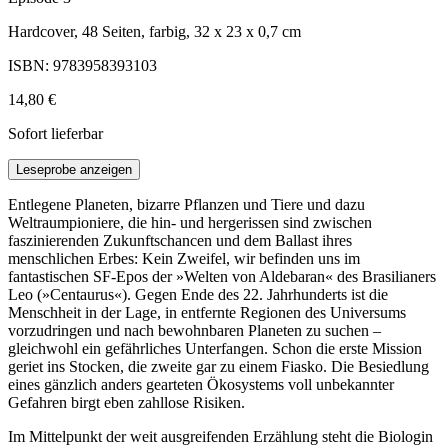
Hardcover, 48 Seiten, farbig, 32 x 23 x 0,7 cm
ISBN: 9783958393103
14,80 €
Sofort lieferbar
Leseprobe anzeigen
Entlegene Planeten, bizarre Pflanzen und Tiere und dazu
Weltraumpioniere, die hin- und hergerissen sind zwischen
faszinierenden Zukunftschancen und dem Ballast ihres
menschlichen Erbes: Kein Zweifel, wir befinden uns im
fantastischen SF-Epos der »Welten von Aldebaran« des Brasilianers
Leo (»Centaurus«). Gegen Ende des 22. Jahrhunderts ist die
Menschheit in der Lage, in entfernte Regionen des Universums
vorzudringen und nach bewohnbaren Planeten zu suchen –
gleichwohl ein gefährliches Unterfangen. Schon die erste Mission
geriet ins Stocken, die zweite gar zu einem Fiasko. Die Besiedlung
eines gänzlich anders gearteten Ökosystems voll unbekannter
Gefahren birgt eben zahllose Risiken.
Im Mittelpunkt der weit ausgreifenden Erzählung steht die Biologin