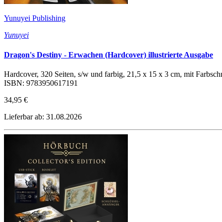
Yunuyei Publishing
Yunuyei
Dragon's Destiny - Erwachen (Hardcover) illustrierte Ausgabe
Hardcover, 320 Seiten, s/w und farbig, 21,5 x 15 x 3 cm, mit Farbschn
ISBN: 9783950617191
34,95 €
Lieferbar ab: 31.08.2026