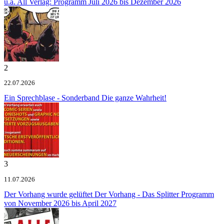
u.a.
All Verlag: Programm Juli 2026 bis Dezember 2026
2
22.07.2026
Ein Sprechblase - Sonderband
Die ganze Wahrheit!
3
11.07.2026
Der Vorhang wurde gelüftet
Der Vorhang - Das Splitter Programm
von November 2026 bis April 2027