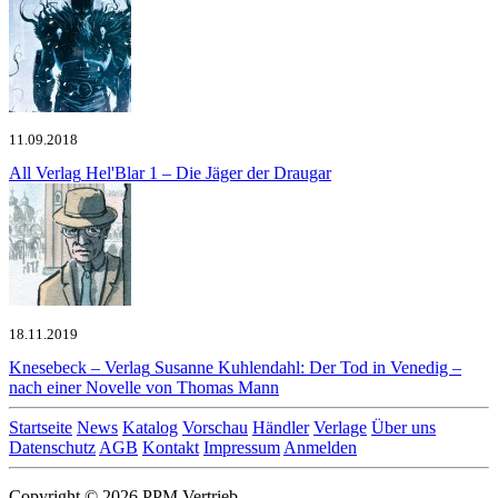
11.09.2018
All Verlag
Hel'Blar 1 – Die Jäger der Draugar
18.11.2019
Knesebeck – Verlag
Susanne Kuhlendahl: Der Tod in Venedig –
nach einer Novelle von Thomas Mann
Startseite
News
Katalog
Vorschau
Händler
Verlage
Über uns
Datenschutz
AGB
Kontakt
Impressum
Anmelden
Copyright © 2026 PPM Vertrieb