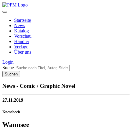
Startseite
News
Katalog
Vorschau
Händler
Verlage
Über uns
Login
Suche
News - Comic / Graphic Novel
27.11.2019
Knesebeck
Wannsee