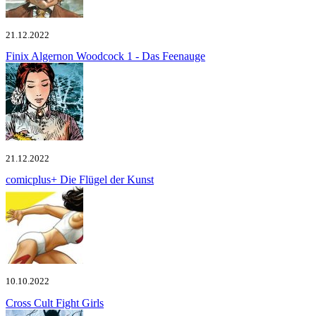
21.12.2022
Finix
Algernon Woodcock 1 - Das Feenauge
21.12.2022
comicplus+
Die Flügel der Kunst
10.10.2022
Cross Cult
Fight Girls