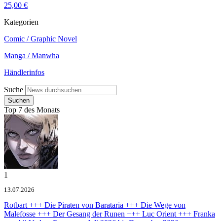
25,00 €
Kategorien
Comic / Graphic Novel
Manga / Manwha
Händlerinfos
Suche
Top 7 des Monats
1
13.07.2026
Rotbart +++ Die Piraten von Barataria +++ Die Wege von
Malefosse +++ Der Gesang der Runen +++ Luc Orient +++ Franka