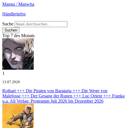
Manga / Manwha
Händlerinfos
Suche
Top 7 des Monats
1
13.07.2026
Rotbart +++ Die Piraten von Barataria +++ Die Wege von
Malefosse +++ Der Gesang der Runen +++ Luc Orient +++ Franka
u.a.
All Verlag: Programm Juli 2026 bis Dezember 2026