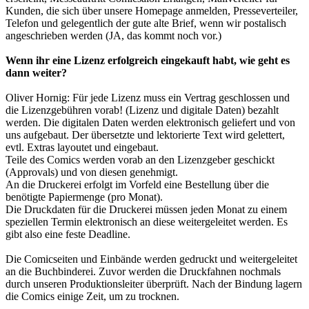
Kunden, die sich über unsere Homepage anmelden, Presseverteiler,
Telefon und gelegentlich der gute alte Brief, wenn wir postalisch
angeschrieben werden (JA, das kommt noch vor.)
Wenn ihr eine Lizenz erfolgreich eingekauft habt, wie geht es
dann weiter?
Oliver Hornig: Für jede Lizenz muss ein Vertrag geschlossen und
die Lizenzgebühren vorab! (Lizenz und digitale Daten) bezahlt
werden. Die digitalen Daten werden elektronisch geliefert und von
uns aufgebaut. Der übersetzte und lektorierte Text wird gelettert,
evtl. Extras layoutet und eingebaut.
Teile des Comics werden vorab an den Lizenzgeber geschickt
(Approvals) und von diesen genehmigt.
An die Druckerei erfolgt im Vorfeld eine Bestellung über die
benötigte Papiermenge (pro Monat).
Die Druckdaten für die Druckerei müssen jeden Monat zu einem
speziellen Termin elektronisch an diese weitergeleitet werden. Es
gibt also eine feste Deadline.
Die Comicseiten und Einbände werden gedruckt und weitergeleitet
an die Buchbinderei. Zuvor werden die Druckfahnen nochmals
durch unseren Produktionsleiter überprüft. Nach der Bindung lagern
die Comics einige Zeit, um zu trocknen.