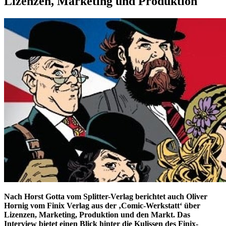
Lizenzen, Marketing und Produktion
Nach Horst Gotta vom Splitter-Verlag berichtet auch Oliver
Hornig vom Finix Verlag aus der ‚Comic-Werkstatt‘ über
Lizenzen, Marketing, Produktion und den Markt. Das
Interview bietet einen Blick hinter die Kulissen des Finix-