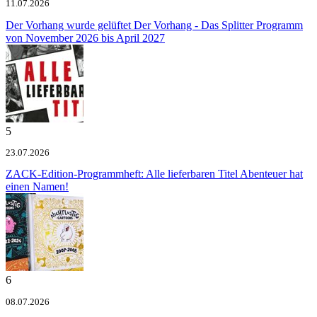
11.07.2026
Der Vorhang wurde gelüftet
Der Vorhang - Das Splitter Programm
von November 2026 bis April 2027
5
23.07.2026
ZACK-Edition-Programmheft: Alle lieferbaren Titel
Abenteuer hat
einen Namen!
6
08.07.2026