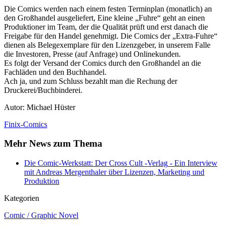
Die Comics werden nach einem festen Terminplan (monatlich) an
den Großhandel ausgeliefert, Eine kleine „Fuhre“ geht an einen
Produktioner im Team, der die Qualität prüft und erst danach die
Freigabe für den Handel genehmigt. Die Comics der „Extra-Fuhre“
dienen als Belegexemplare für den Lizenzgeber, in unserem Falle
die Investoren, Presse (auf Anfrage) und Onlinekunden.
Es folgt der Versand der Comics durch den Großhandel an die
Fachläden und den Buchhandel.
Ach ja, und zum Schluss bezahlt man die Rechung der
Druckerei/Buchbinderei.
Autor: Michael Hüster
Finix-Comics
Mehr News zum Thema
Die Comic-Werkstatt: Der Cross Cult -Verlag
- Ein Interview
mit Andreas Mergenthaler über Lizenzen, Marketing und
Produktion
Kategorien
Comic / Graphic Novel