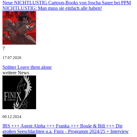
Neue NICHTLUSTIG Cartoon-Books von Joscha Sauer bei PPM
NICHTLUSTIG: Man muss sie einfach alle haben!
7
17.07.2026
Splitter
Leave them alone
weitere News
09.12.2024
IRS +++ Agent Alpha +++ Franka +++ Boule & Bill +++ Die
großen Seeschlachten u.a.
Finix - Programm 2024/25 + Interview