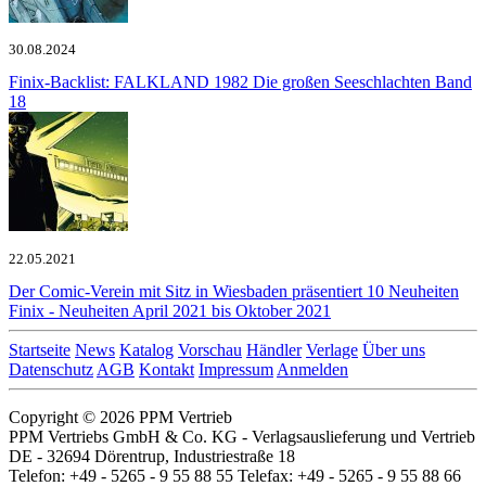
30.08.2024
Finix-Backlist: FALKLAND 1982
Die großen Seeschlachten Band
18
22.05.2021
Der Comic-Verein mit Sitz in Wiesbaden präsentiert 10 Neuheiten
Finix - Neuheiten April 2021 bis Oktober 2021
Startseite
News
Katalog
Vorschau
Händler
Verlage
Über uns
Datenschutz
AGB
Kontakt
Impressum
Anmelden
Copyright © 2026 PPM Vertrieb
PPM Vertriebs GmbH & Co. KG - Verlagsauslieferung und Vertrieb
DE - 32694 Dörentrup, Industriestraße 18
Telefon: +49 - 5265 - 9 55 88 55 Telefax: +49 - 5265 - 9 55 88 66