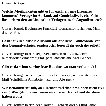
Comic-Alltags.
Welche Möglichkeiten gibt es für euch, an eine Lizenz zu
kommen? Verlage im Ausland, auf Comicfestivals, etc. Fahrt
ihr auch zu den ausländischen Verlagen, nach Angoulême etc?
Oliver Hornig: Buchmesse Frankfurt, Comicsalon Erlangen, Mail,
das Telefon.
Lasst ihr euch für die Auswahl ausländische Comicbände von
den Originalverlagen senden oder besorgt ihr euch die selbst?
Oliver Hornig: In der Regel verschicken die Lizenzgeber
mittlerweile vermehrt digital (pdfs) anstelle analoger Bücher.
Gibt es da schon so eine feste Routine, wo man verhandelt?
Oliver Hornig: Ja. Anfrage auf der Buchmesse, alles weitere per
Mail (schriftliche Angebote – Zu- und Absagen)
Wie bekommt ihr mit, ob Lizenzen frei sind bzw. eben nicht frei
sind? Wie geht ihr vor, wenn eine Lizenz frei ist und ihr diese
haben wollt?
Oliver Hornig: In der Regel laufen Lizenzen drei bis fünf Jahre