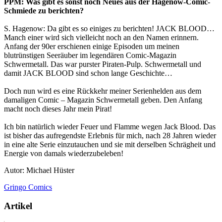
PPM: Was gibt es sonst noch Neues aus der Hagenow-Comic-
Schmiede zu berichten?
S. Hagenow: Da gibt es so einiges zu berichten! JACK BLOOD…
Manch einer wird sich vielleicht noch an den Namen erinnern.
Anfang der 90er erschienen einige Episoden um meinen
blutrünstigen Seeräuber im legendären Comic-Magazin
Schwermetall. Das war purster Piraten-Pulp. Schwermetall und
damit JACK BLOOD sind schon lange Geschichte…
Doch nun wird es eine Rückkehr meiner Serienhelden aus dem
damaligen Comic – Magazin Schwermetall geben. Den Anfang
macht noch dieses Jahr mein Pirat!
Ich bin natürlich wieder Feuer und Flamme wegen Jack Blood. Das
ist bisher das aufregendste Erlebnis für mich, nach 28 Jahren wieder
in eine alte Serie einzutauchen und sie mit derselben Schrägheit und
Energie von damals wiederzubeleben!
Autor: Michael Hüster
Gringo Comics
Artikel