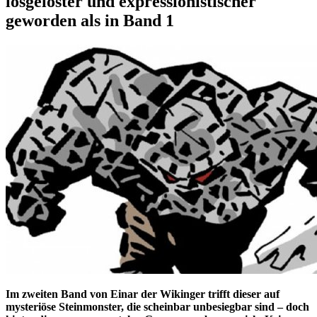
losgelöster und expressionistischer
geworden als in Band 1
Im zweiten Band von Einar der Wikinger trifft dieser auf
mysteriöse Steinmonster, die scheinbar unbesiegbar sind – doch