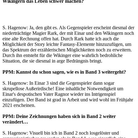
Wikingern das Leben schwer machen?
S. Hagenow: Ja, den gibt es. Als Gegenspieler erscheint diesmal der
niederträchtige Magier Rark, der mit Einar und den Wikingern noch
eine alte Rechnung offen hat. Durch Rark hatte ich auch die
Möglichkeit der Story leichte Fantasy-Elemente hinzuzufügen, um
das Spektrum der erzählerischen Möglichkeiten noch zu erweitern.
Durch ihn entsteht für die Wikinger eine wahrlich bedrohliche
Situation, die sie diesmal in arge Bedrängnis bringt.
PPM: Kannst du schon sagen, wie es in Band 3 weitergeht?
S. Hagenow: In Einar 3 sind die Gegenspieler dann sogar
skrupellose Außerirdische! Eine inhaltliche Notwendigkeit um
Einar's despotischen Vater Ragnor wieder ins Intrigenspiel
einzufügen. Der Band ist grad in Arbeit und wird wohl im Frühjahr
2021 erscheinen.
PPM: Deine Zeichnungen haben sich in Band 2 weiter
verändert…
S. Hagenow: Visuell bin ich in Band 2 noch losgelöster und