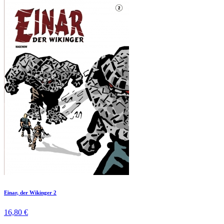
Einar, der Wikinger 2
16,80 €