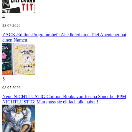
4
23.07.2026
ZACK-Edition-Programmheft: Alle lieferbaren Titel
Abenteuer hat
einen Namen!
5
08.07.2026
Neue NICHTLUSTIG Cartoon-Books von Joscha Sauer bei PPM
NICHTLUSTIG: Man muss sie einfach alle haben!