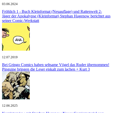
03.06.2024
Fröhlich 1 - Buch Kleinformat (Neuauflage) und Rattenwelt 2-
Jäger der Apokalypse (Kleinformat)
Stephan Hagenow berichtet aus
seiner Comic-Werkstatt
12.07.2019
Bei Gringo Comics haben seltsame Vögel das Ruder übernommen!
Pinguine bringen die Leser eiskalt zum lachen + Kurt 3
12.06.2025