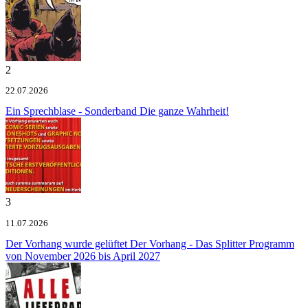
2
22.07.2026
Ein Sprechblase - Sonderband
Die ganze Wahrheit!
3
11.07.2026
Der Vorhang wurde gelüftet
Der Vorhang - Das Splitter Programm
von November 2026 bis April 2027