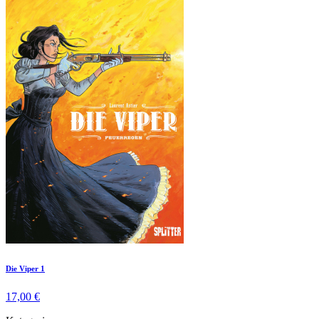
Die Viper 1
17,00 €