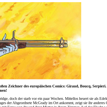
oßen Zeichner des europäischen Comics: Giraud, Boucq, Serpieri.
nnen!
idge, doch der starb vor ein paar Wochen. Mittellos heuert sie als Ede
Tages der Abgeordnete McGrady im Ort ankommt, zeigt sie ihr anderes Ge