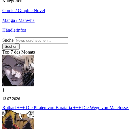
Kategorien
Comic / Graphic Novel
Manga / Manwha
Händlerinfos
Suche
Top 7 des Monats
1
13.07.2026
Rotbart +++ Die Piraten von Barataria +++ Die Wege von Malefoss