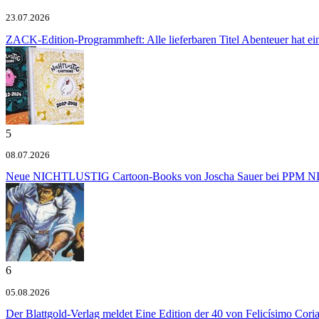
23.07.2026
ZACK-Edition-Programmheft: Alle lieferbaren Titel
Abenteuer hat e
5
08.07.2026
Neue NICHTLUSTIG Cartoon-Books von Joscha Sauer bei PPM
NI
6
05.08.2026
Der Blattgold-Verlag meldet
Eine Edition der 40 von Felicísimo Cori