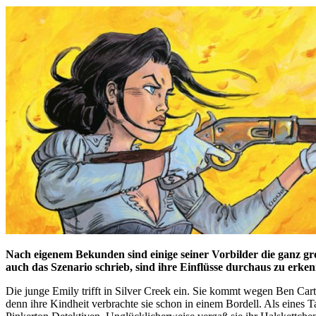
Nach eigenem Bekunden sind einige seiner Vorbilder die ganz gr
auch das Szenario schrieb, sind ihre Einflüsse durchaus zu erke
Die junge Emily trifft in Silver Creek ein. Sie kommt wegen Ben Cartr
denn ihre Kindheit verbrachte sie schon in einem Bordell. Als eines 