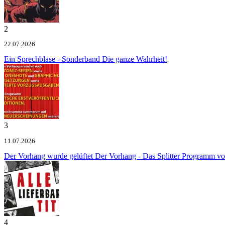
2
22.07.2026
Ein Sprechblase - Sonderband
Die ganze Wahrheit!
3
11.07.2026
Der Vorhang wurde gelüftet
Der Vorhang - Das Splitter Programm v
4