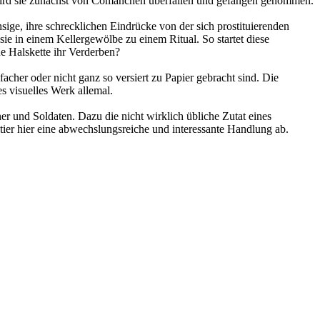
t wird sie zunächst von Comanchen überfallen und gefangen genommen.
ige, ihre schrecklichen Eindrücke von der sich prostituierenden
sie in einem Kellergewölbe zu einem Ritual. So startet diese
e Halskette ihr Verderben?
cher oder nicht ganz so versiert zu Papier gebracht sind. Die
s visuelles Werk allemal.
er und Soldaten. Dazu die nicht wirklich übliche Zutat eines
tier hier eine abwechslungsreiche und interessante Handlung ab.