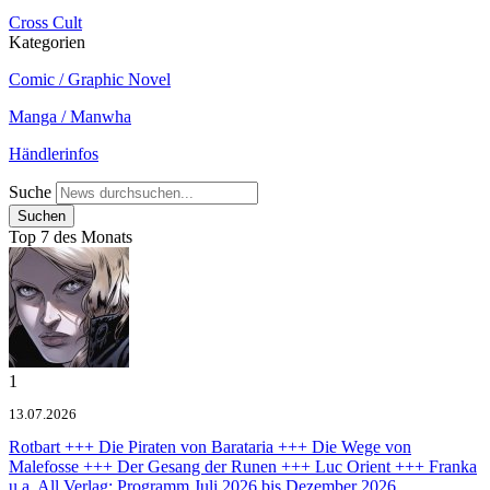
Cross Cult
Kategorien
Comic / Graphic Novel
Manga / Manwha
Händlerinfos
Suche
Top 7 des Monats
1
13.07.2026
Rotbart +++ Die Piraten von Barataria +++ Die Wege von
Malefosse +++ Der Gesang der Runen +++ Luc Orient +++ Franka
u.a.
All Verlag: Programm Juli 2026 bis Dezember 2026