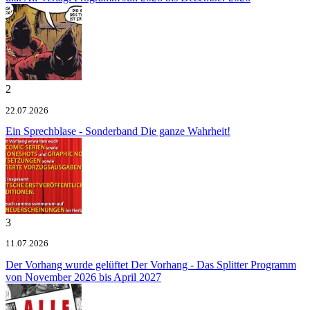
2
22.07.2026
Ein Sprechblase - Sonderband
Die ganze Wahrheit!
3
11.07.2026
Der Vorhang wurde gelüftet
Der Vorhang - Das Splitter Programm
von November 2026 bis April 2027