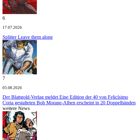
6
17.07.2026
Splitter
Leave them alone
7
05.08.2026
Der Blattgold-Verlag meldet
Eine Edition der 40 von Felicísimo
Coria gestalteten Bob Morane-Alben erscheint in 20 Doppelbänden
weitere News