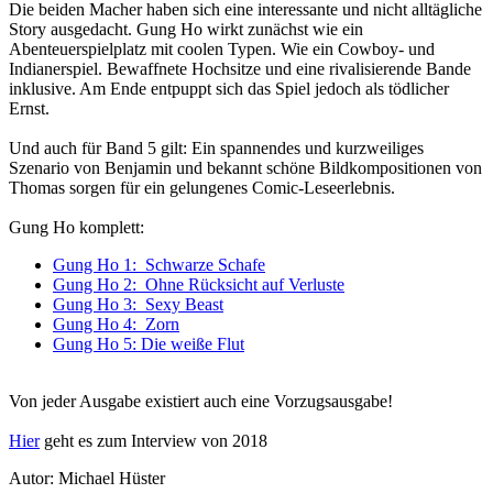
Die beiden Macher haben sich eine interessante und nicht alltägliche
Story ausgedacht. Gung Ho wirkt zunächst wie ein
Abenteuerspielplatz mit coolen Typen. Wie ein Cowboy- und
Indianerspiel. Bewaffnete Hochsitze und eine rivalisierende Bande
inklusive. Am Ende entpuppt sich das Spiel jedoch als tödlicher
Ernst.
Und auch für Band 5 gilt: Ein spannendes und kurzweiliges
Szenario von Benjamin und bekannt schöne Bildkompositionen von
Thomas sorgen für ein gelungenes Comic-Leseerlebnis.
Gung Ho komplett:
Gung Ho 1: Schwarze Schafe
Gung Ho 2: Ohne Rücksicht auf Verluste
Gung Ho 3: Sexy Beast
Gung Ho 4: Zorn
Gung Ho 5: Die weiße Flut
Von jeder Ausgabe existiert auch eine Vorzugsausgabe!
Hier
geht es zum Interview von 2018
Autor: Michael Hüster