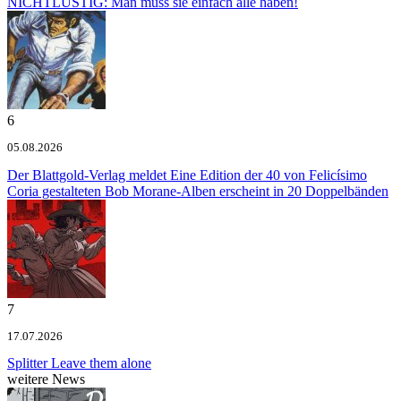
NICHTLUSTIG: Man muss sie einfach alle haben!
6
05.08.2026
Der Blattgold-Verlag meldet
Eine Edition der 40 von Felicísimo
Coria gestalteten Bob Morane-Alben erscheint in 20 Doppelbänden
7
17.07.2026
Splitter
Leave them alone
weitere News