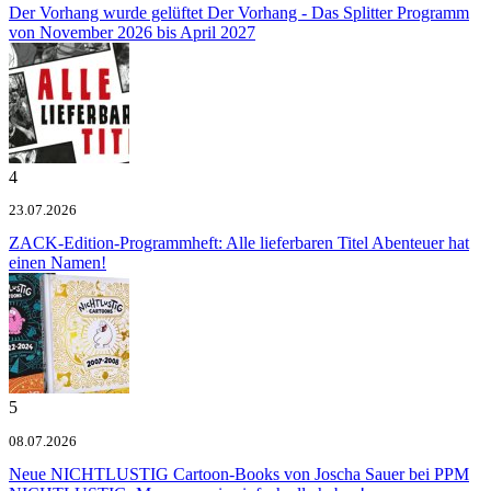
Der Vorhang wurde gelüftet
Der Vorhang - Das Splitter Programm
von November 2026 bis April 2027
4
23.07.2026
ZACK-Edition-Programmheft: Alle lieferbaren Titel
Abenteuer hat
einen Namen!
5
08.07.2026
Neue NICHTLUSTIG Cartoon-Books von Joscha Sauer bei PPM