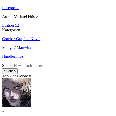
Leseprobe
Autor: Michael Hüster
Edition 52
Kategorien
Comic / Graphic Novel
Manga / Manwha
Händlerinfos
Suche
Top 7 des Monats
1