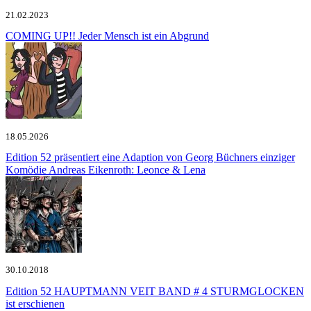
21.02.2023
COMING UP!!
Jeder Mensch ist ein Abgrund
18.05.2026
Edition 52 präsentiert eine Adaption von Georg Büchners einziger
Komödie
Andreas Eikenroth: Leonce & Lena
30.10.2018
Edition 52
HAUPTMANN VEIT BAND # 4 STURMGLOCKEN
ist erschienen