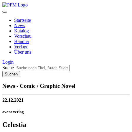
Startseite
News
Katalog
Vorschau
Händler
Verlage
Über uns
Login
Suche
News - Comic / Graphic Novel
22.12.2021
avant-verlag
Celestia