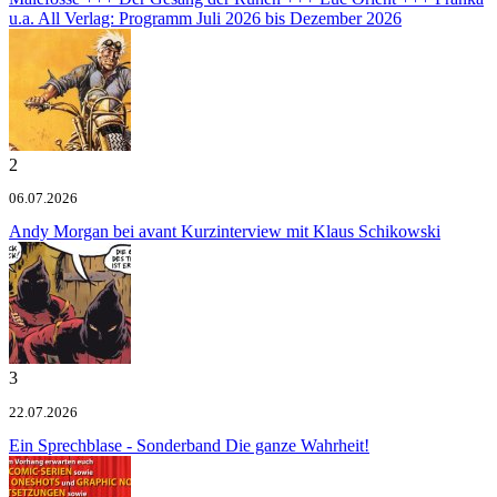
u.a.
All Verlag: Programm Juli 2026 bis Dezember 2026
2
06.07.2026
Andy Morgan bei avant
Kurzinterview mit Klaus Schikowski
3
22.07.2026
Ein Sprechblase - Sonderband
Die ganze Wahrheit!