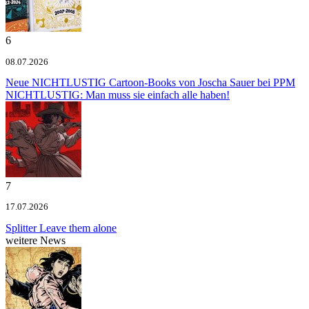
6
08.07.2026
Neue NICHTLUSTIG Cartoon-Books von Joscha Sauer bei PPM
NICHTLUSTIG: Man muss sie einfach alle haben!
7
17.07.2026
Splitter
Leave them alone
weitere News