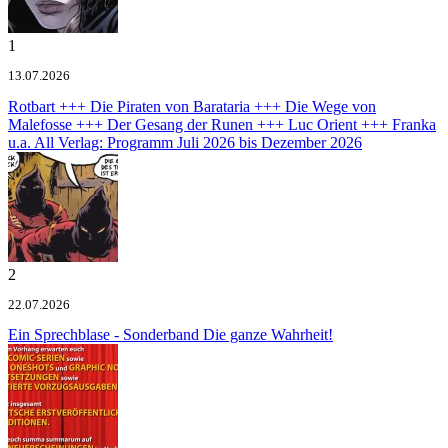
1
13.07.2026
Rotbart +++ Die Piraten von Barataria +++ Die Wege von
Malefosse +++ Der Gesang der Runen +++ Luc Orient +++ Franka
u.a.
All Verlag: Programm Juli 2026 bis Dezember 2026
2
22.07.2026
Ein Sprechblase - Sonderband
Die ganze Wahrheit!