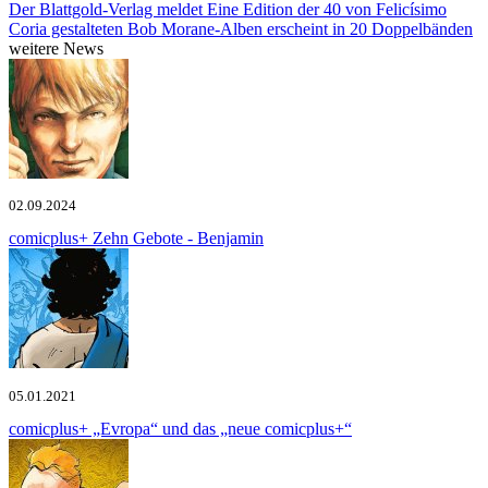
Der Blattgold-Verlag meldet
Eine Edition der 40 von Felicísimo
Coria gestalteten Bob Morane-Alben erscheint in 20 Doppelbänden
weitere News
02.09.2024
comicplus+
Zehn Gebote - Benjamin
05.01.2021
comicplus+
„Evropa“ und das „neue comicplus+“