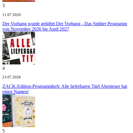
3
11.07.2026
Der Vorhang wurde gelüftet
Der Vorhang - Das Splitter Programm
von November 2026 bis April 2027
4
23.07.2026
ZACK-Edition-Programmheft: Alle lieferbaren Titel
Abenteuer hat
einen Namen!
5