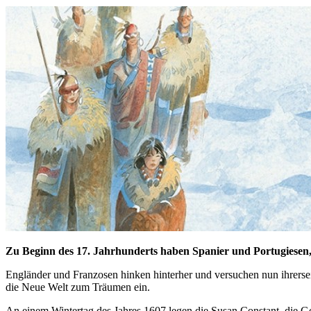
Zu Beginn des 17. Jahrhunderts haben Spanier und Portugiesen, d
Engländer und Franzosen hinken hinterher und versuchen nun ihrersei
die Neue Welt zum Träumen ein.
An einem Wintertag des Jahres 1607 legen die Susan Constant, die G