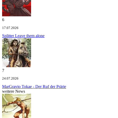
6
17.07.2026
Splitter
Leave them alone
7
24.07.2026
MarGravio
Tokae - Der Ruf der Prärie
weitere News