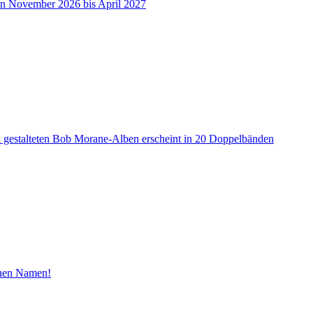
on November 2026 bis April 2027
a gestalteten Bob Morane-Alben erscheint in 20 Doppelbänden
inen Namen!