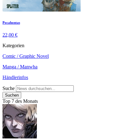
Pocahontas
22,00 €
Kategorien
Comic / Graphic Novel
Manga / Manwha
Händlerinfos
Suche
Top 7 des Monats