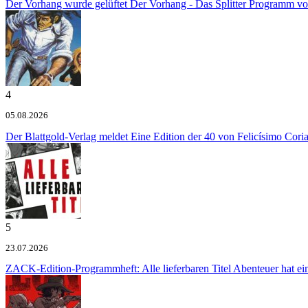
Der Vorhang wurde gelüftet
Der Vorhang - Das Splitter Programm v
4
05.08.2026
Der Blattgold-Verlag meldet
Eine Edition der 40 von Felicísimo Cori
5
23.07.2026
ZACK-Edition-Programmheft: Alle lieferbaren Titel
Abenteuer hat e