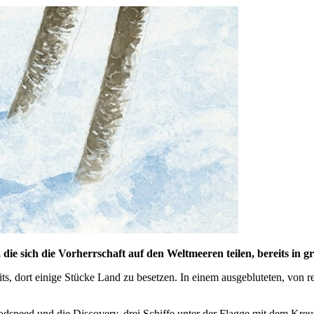
ie sich die Vorherrschaft auf den Weltmeeren teilen, bereits in g
ts, dort einige Stücke Land zu besetzen. In einem ausgebluteten, von 
odspeed und die Discovery, drei Schiffe unter der Flagge mit dem Kre