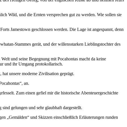
hlich Wild, und die Ernten versprechen gut zu werden. Wie sollen sie
 Forts Jamestown geschlossen werden. Die Lage ist angespannt, denn
whatan-Stammes gerät, und der willensstarken Lieblingstochter des
en Welt und seine Begegnung mit Pocahontas macht da keine
atur und ihr Umgang protokollarisch.
 hat unsere moderne Zivilisation geprägt.
Pocahontas“, an.
esselt. Zum einen gefiel mir die historische Abenteuergeschichte
ind gelungen und sehr glaubhaft dargestellt.
tigen „Gemälden“ und Skizzen einschließlich Erläuterungen runden