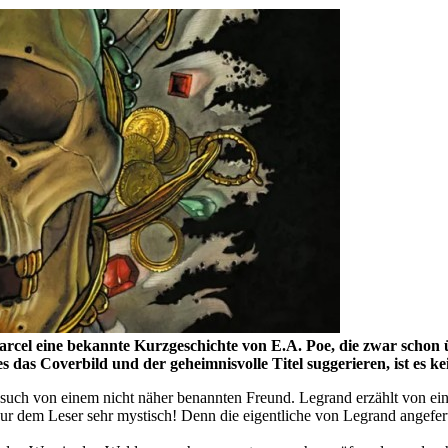
cel eine bekannte Kurzgeschichte von E.A. Poe, die zwar schon üb
es das Coverbild und der geheimnisvolle Titel suggerieren, ist es 
ch von einem nicht näher benannten Freund. Legrand erzählt von ein
nur dem Leser sehr mystisch! Denn die eigentliche von Legrand angefer