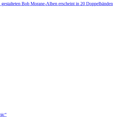
a gestalteten Bob Morane-Alben erscheint in 20 Doppelbänden
mic“