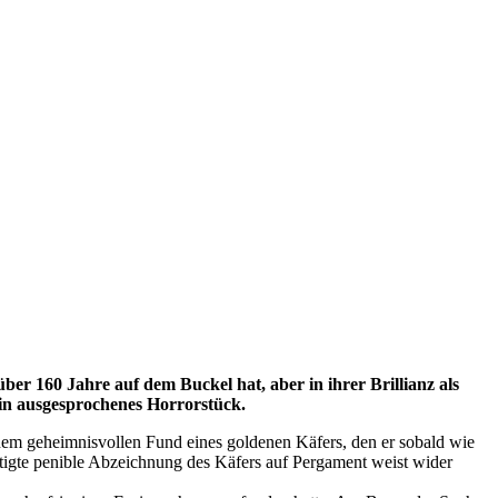
er 160 Jahre auf dem Buckel hat, aber in ihrer Brillianz als
kein ausgesprochenes Horrorstück.
em geheimnisvollen Fund eines goldenen Käfers, den er sobald wie
tigte penible Abzeichnung des Käfers auf Pergament weist wider