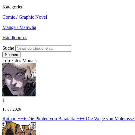
Kategorien
Comic / Graphic Novel
Manga / Manwha
Händlerinfos
Suche
Top 7 des Monats
1
13.07.2026
Rotbart +++ Die Piraten von Barataria +++ Die Wege von Malefoss