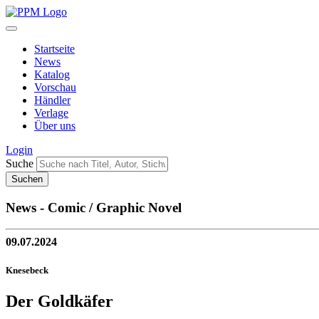
Startseite
News
Katalog
Vorschau
Händler
Verlage
Über uns
Login
Suche
News - Comic / Graphic Novel
09.07.2024
Knesebeck
Der Goldkäfer