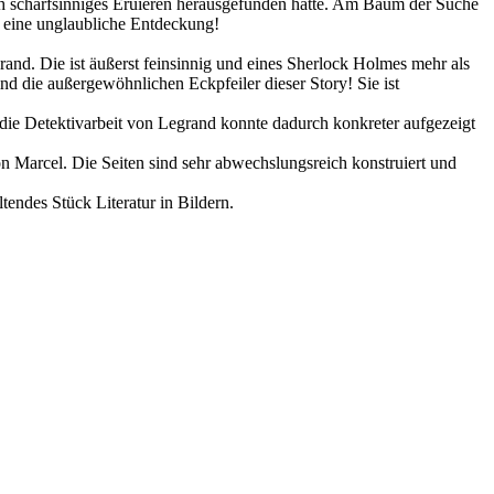
ch scharfsinniges Eruieren herausgefunden hatte. Am Baum der Suche
f eine unglaubliche Entdeckung!
and. Die ist äußerst feinsinnig und eines Sherlock Holmes mehr als
ind die außergewöhnlichen Eckpfeiler dieser Story! Sie ist
die Detektivarbeit von Legrand konnte dadurch konkreter aufgezeigt
 Marcel. Die Seiten sind sehr abwechslungsreich konstruiert und
tendes Stück Literatur in Bildern.