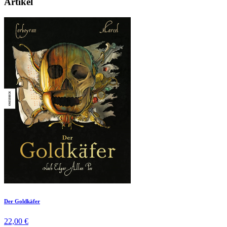
Artikel
Der Goldkäfer
22,00 €