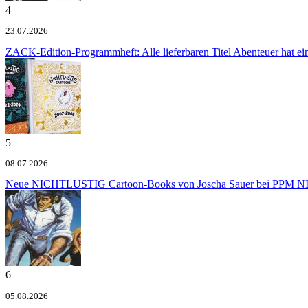
4
23.07.2026
ZACK-Edition-Programmheft: Alle lieferbaren Titel
Abenteuer hat e
5
08.07.2026
Neue NICHTLUSTIG Cartoon-Books von Joscha Sauer bei PPM
NI
6
05.08.2026