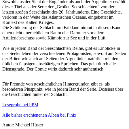
Sowohl aus der Sicht der Engländer als auch der Argentinier erzählt
dieser Titel aus der Serie der „Großen Seeschlachten“ von der
letzten großen Seeschlacht des 20. Jahrhunderts. Eine Geschichte,
verloren in der Weite des Atlantischen Ozeans, eingebettet im
Kontext des Kalten Krieges.
Die Schilderung der Schlacht um Falkland nimmt in diesem Band
einen nicht unerheblichen Raum ein. Darunter vor allem
Artilleriebeschuss sowie Kämpfe zur See und in der Luft.
Wie in jedem Band der Seeschlachten-Reihe, gibt es Einblicke in
das Seelenleben der verschiedenen Protagonisten, sowohl auf Seiten
der Briten wie auch auf Seiten der Argentinier, natürlich mit den
üblichen flapsigen abschätzigen Sprüchen. Das geht durch alle
Dienstgrade. Der Comic wirkt dadurch sehr authentisch.
Für Freunde von geschichtlichen Hintergründen gibt es, als
besonderen Pluspunkt, wie in jedem Band der Serie, Dossiers über
die Geschichten hinter der Schlacht.
Leseprobe bei PPM
Alle bisher erschienenen Alben bei Finix
Autor: Michael Hüster