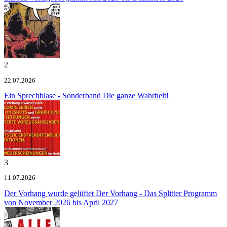
2
22.07.2026
Ein Sprechblase - Sonderband
Die ganze Wahrheit!
3
11.07.2026
Der Vorhang wurde gelüftet
Der Vorhang - Das Splitter Programm
von November 2026 bis April 2027