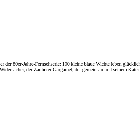
r der 80er-Jahre-Fernsehserie: 100 kleine blaue Wichte leben glücklic
r Widersacher, der Zauberer Gargamel, der gemeinsam mit seinem Kater