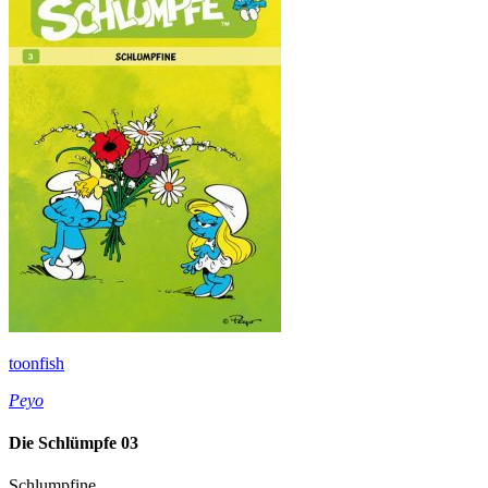
toonfish
Peyo
Die Schlümpfe 03
Schlumpfine