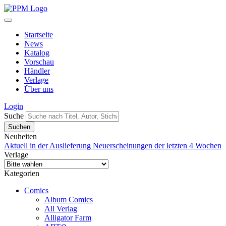
Startseite
News
Katalog
Vorschau
Händler
Verlage
Über uns
Login
Suche
Neuheiten
Aktuell in der Auslieferung
Neuerscheinungen der letzten 4 Wochen
Verlage
Kategorien
Comics
Album Comics
All Verlag
Alligator Farm