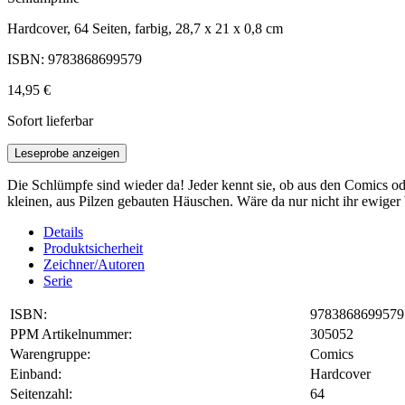
Hardcover, 64 Seiten, farbig, 28,7 x 21 x 0,8 cm
ISBN: 9783868699579
14,95 €
Sofort lieferbar
Leseprobe anzeigen
Die Schlümpfe sind wieder da! Jeder kennt sie, ob aus den Comics ode
kleinen, aus Pilzen gebauten Häuschen. Wäre da nur nicht ihr ewige
Details
Produktsicherheit
Zeichner/Autoren
Serie
ISBN:
9783868699579
PPM Artikelnummer:
305052
Warengruppe:
Comics
Einband:
Hardcover
Seitenzahl:
64