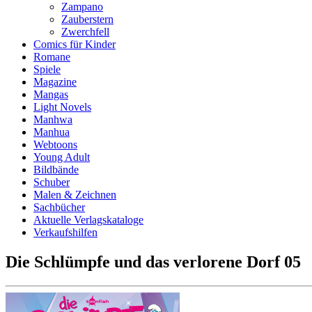
Zampano
Zauberstern
Zwerchfell
Comics für Kinder
Romane
Spiele
Magazine
Mangas
Light Novels
Manhwa
Manhua
Webtoons
Young Adult
Bildbände
Schuber
Malen & Zeichnen
Sachbücher
Aktuelle Verlagskataloge
Verkaufshilfen
Die Schlümpfe und das verlorene Dorf 05