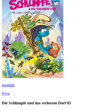
toonfish
Peyo
Die Schlümpfe und das verlorene Dorf 05