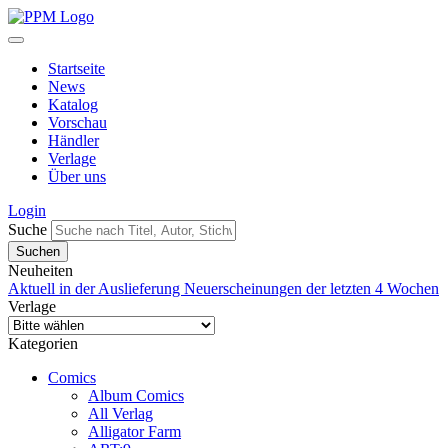
Startseite
News
Katalog
Vorschau
Händler
Verlage
Über uns
Login
Suche
Neuheiten
Aktuell in der Auslieferung
Neuerscheinungen der letzten 4 Wochen
Verlage
Kategorien
Comics
Album Comics
All Verlag
Alligator Farm