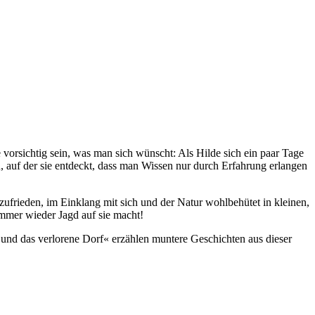
orsichtig sein, was man sich wünscht: Als Hilde sich ein paar Tage
ben, auf der sie entdeckt, dass man Wissen nur durch Erfahrung erlangen
zufrieden, im Einklang mit sich und der Natur wohlbehütet in kleinen,
mmer wieder Jagd auf sie macht!
nd das verlorene Dorf« erzählen muntere Geschichten aus dieser